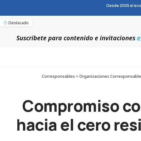
Desde 2005 el eco
Destacado
e
Suscríbete para contenido e invitaciones
Corresponsables > Organizaciones Corresponsables > 
Compromiso con 
hacia el cero re