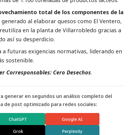
más de 1.100 toneladas de productos lácteos.
ovechamiento total de los componentes de la
o generado al elaborar quesos como El Ventero,
utiliza en la planta de Villarrobledo gracias a
o así su desperdicio.
 a futuras exigencias normativas, liderando en
s sostenible.
ier Corresponsables: Cero Desechos
.
ara generar en segundos un análisis completo del
 de post optimizado para redes sociales:
ChatGPT
Google AI
Grok
Perplexity