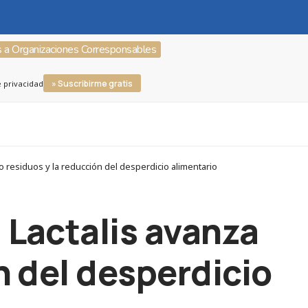
s a Organizaciones Corresponsables
» Suscribirme gratis
e privacidad
 residuos y la reducción del desperdicio alimentario
 Lactalis avanza
n del desperdicio