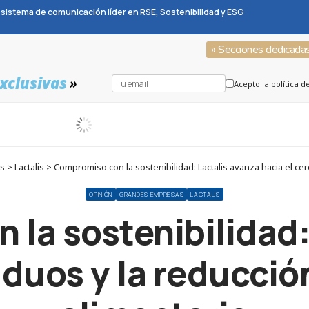
sistema de comunicación líder en RSE, Sostenibilidad y ESG
» Secciones dedicada
xclusivas
»
Acepto la política d
Lactalis > Compromiso con la sostenibilidad: Lactalis avanza hacia el cero
OPINIÓN
GRANDES EMPRESAS
LACTALIS
la sostenibilidad:
siduos y la reducció