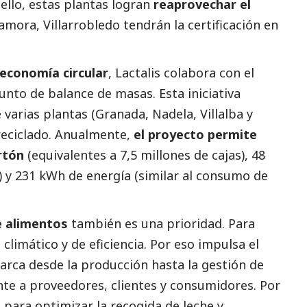
a ello, estas plantas logran
reaprovechar el
Zamora, Villarrobledo tendrán la certificación en
economía circular
,
Lactalis
colabora con el
nto de balance de masas. Esta iniciativa
 varias plantas (Granada, Nadela, Villalba y
 reciclado. Anualmente,
el proyecto permite
rtón
(equivalentes a 7,5 millones de cajas), 48
) y 231 kWh de energía (similar al consumo de
e alimentos
también es una prioridad. Para
, climático y de eficiencia. Por eso impulsa el
arca desde la producción hasta la gestión de
nte a proveedores, clientes y consumidores. Por
para optimizar la recogida de leche y