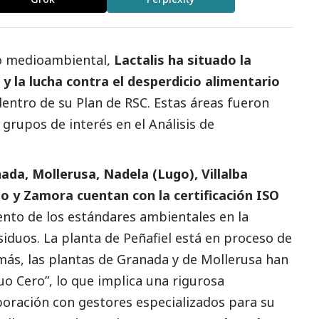
so medioambiental,
Lactalis ha situado la
 y la lucha contra el desperdicio alimentario
entro de su Plan de RSC. Estas áreas fueron
 grupos de interés en el Análisis de
ada, Mollerusa, Nadela (Lugo), Villalba
do y Zamora cuentan con la certificación ISO
ento de los estándares ambientales en la
siduos. La planta de Peñafiel está en proceso de
más, las plantas de Granada y de Mollerusa han
uo Cero”, lo que implica una rigurosa
laboración con gestores especializados para su