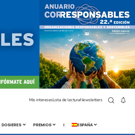
Mis intereses
Lista de lectura
Newsletters
DOSIERES
PREMIOS
|
ESPAÑA