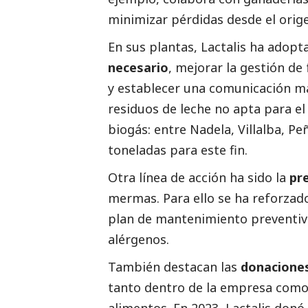
minimizar pérdidas desde el orig
En sus plantas,
Lactalis
ha adopt
necesario
, mejorar la gestión de
y establecer una comunicación má
residuos de leche no apta para e
biogás: entre Nadela, Villalba, Pe
toneladas para este fin.
Otra línea de acción ha sido la
pr
mermas. Para ello se ha reforzad
plan de mantenimiento preventiv
alérgenos.
También destacan las
donacione
tanto dentro de la empresa como