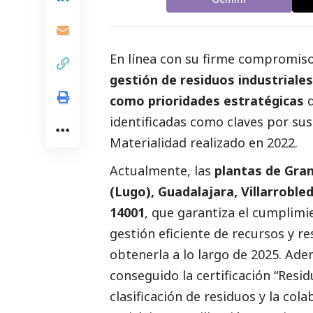
En línea con su firme compromi
gestión de residuos industriales
como prioridades estratégicas
d
identificadas como claves por sus
Materialidad realizado en 2022.
Actualmente, las
plantas de Gran
(Lugo), Guadalajara, Villarroble
14001
, que garantiza el cumplimi
gestión eficiente de recursos y re
obtenerla a lo largo de 2025. Ade
conseguido la certificación “Resid
clasificación de residuos y la co