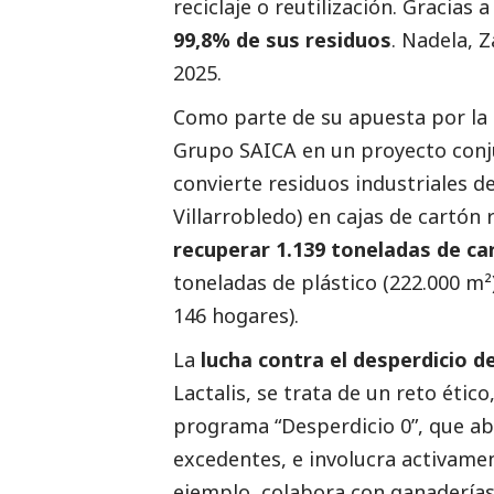
reciclaje o reutilización. Gracias 
99,8% de sus residuos
. Nadela, 
2025.
Como parte de su apuesta por la
Grupo SAICA en un proyecto conju
convierte residuos industriales de
Villarrobledo) en cajas de cartón
recuperar 1.139 toneladas de ca
toneladas de plástico (222.000 m²
146 hogares).
La
lucha contra el desperdicio d
Lactalis
, se trata de un reto ético
programa “Desperdicio 0”, que ab
excedentes, e involucra activame
ejemplo, colabora con ganaderías 