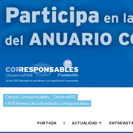
Conoce Corresponsables
ObservaRSE
» XVII Premios de la Fundación Corresponsables
PORTADA
|
ACTUALIDAD
ENTREVIST