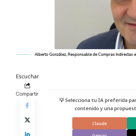
Alberto González, Responsable de Compras Indirectas
Escuchar
Compartir
💡 Selecciona tu IA preferida p
contenido y una propuesta
Claude
Gemini