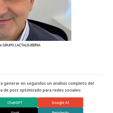
 en GRUPO LACTALIS IBERIA
ara generar en segundos un análisis completo del
 de post optimizado para redes sociales:
ChatGPT
Google AI
Grok
Perplexity