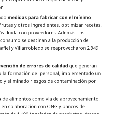
en.
ado
medidas para fabricar con el mínimo
 frutas y otros ingredientes, optimizar recetas,
s fluida con proveedores. Además, los
l consumo se destinan a la producción de
ñafiel y Villarrobledo se reaprovecharon 2.349
evención de errores de calidad
que generan
o la formación del personal, implementado un
o y eliminado riesgos de contaminación por
s
de alimentos como vía de aprovechamiento,
 en colaboración con ONG y bancos de