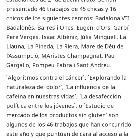
presentado 46 trabajos de 45 chicas y 16
chicos de los siguientes centros: Badalona VII,
Badalonès, Barres i Ones, Eugeni d’Ors, Garbí
Pere Vergés, Isaac Albéniz, Júlia Minguell, La
Llauna, La Pineda, La Riera, Mare de Déu de
l’Assumpció, MAristes Champagnat. Pau
Gargallo, Pompeu Fabra i Sant Andreu.
`Algoritmos contra el cáncer`, `Explorando la
naturaleza del dolor`, `La influencia de la
cafeína en nuestras vidas`, `La desafección
política entre los jóvenes`, o `Estudio de
mercado de los productos sin gluten` son
algunos de los 46 trabajos que han concurrido
este año y que puntúan de cara al acceso a la