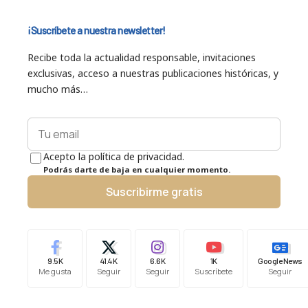
¡Suscríbete a nuestra newsletter!
Recibe toda la actualidad responsable, invitaciones
exclusivas, acceso a nuestras publicaciones históricas, y
mucho más…
Acepto la política de privacidad.
Podrás darte de baja en cualquier momento.
Suscribirme gratis
9.5K
41.4K
6.6K
1K
Google News
Me gusta
Seguir
Seguir
Suscríbete
Seguir