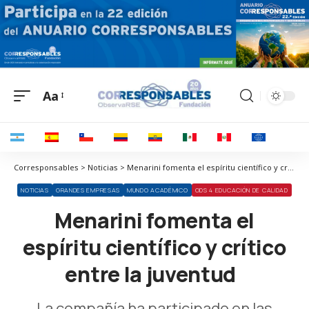
Aa
Corresponsables > Noticias > Menarini fomenta el espíritu científico y crítico entre la juventud
NOTICIAS
GRANDES EMPRESAS
MUNDO ACADÉMICO
ODS 4 EDUCACIÓN DE CALIDAD
Menarini fomenta el
espíritu científico y crítico
entre la juventud
La compañía ha participado en las