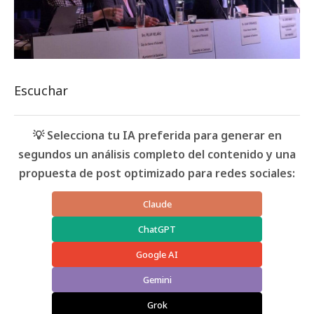
Escuchar
💡 Selecciona tu IA preferida para generar en
segundos un análisis completo del contenido y una
propuesta de post optimizado para redes sociales:
Claude
ChatGPT
Google AI
Gemini
Grok