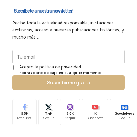
¡Suscríbete a nuestra newsletter!
Recibe toda la actualidad responsable, invitaciones
exclusivas, acceso a nuestras publicaciones históricas, y
mucho más…
Acepto la política de privacidad.
Podrás darte de baja en cualquier momento.
Suscribirme gratis
9.5K
41.4K
6.6K
1K
Google News
Me gusta
Seguir
Seguir
Suscríbete
Seguir