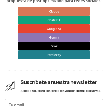
propuesta de post optimizado para redes sociales:
Claude
ChatGPT
Google AI
Gemini
Grok
Perplexity
Suscríbete a nuestra newsletter
Accede a nuestro contenido e invitaciones más exclusivas.