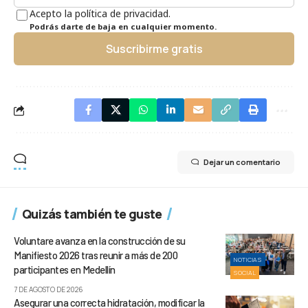
Acepto la política de privacidad.
Podrás darte de baja en cualquier momento.
Suscribirme gratis
Dejar un comentario
Quizás también te guste
Voluntare avanza en la construcción de su
Manifiesto 2026 tras reunir a más de 200
NOTICIAS
participantes en Medellín
SOCIAL
7 DE AGOSTO DE 2026
Asegurar una correcta hidratación, modificar la