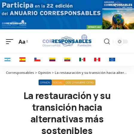
Aa
Corresponsables > Opinión > La restauración y su transición hacia alternativas más sostenibles
OPINIÓN
SOCIAL
ODS 2 HAMBRE CERO
La restauración y su
transición hacia
alternativas más
sostenibles