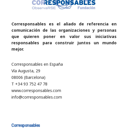
Corresponsables es el aliado de referencia en
comunicación de las organizaciones y personas
que quieren poner en valor sus iniciativas
responsables para construir juntos un mundo
mejor.
Corresponsables en España
Vía Augusta, 29
08006 (Barcelona)
T +34 93 752 47 78
www.corresponsables.com
info@corresponsables.com
Corresponsables