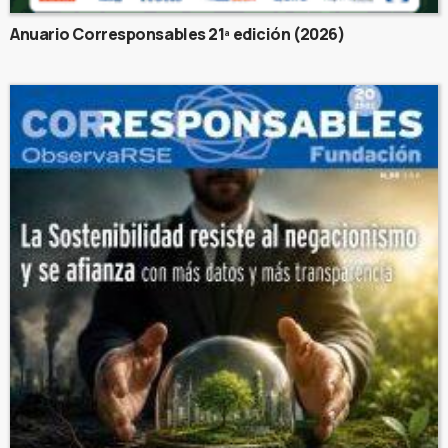
Anuario Corresponsables 21ª edición (2026)