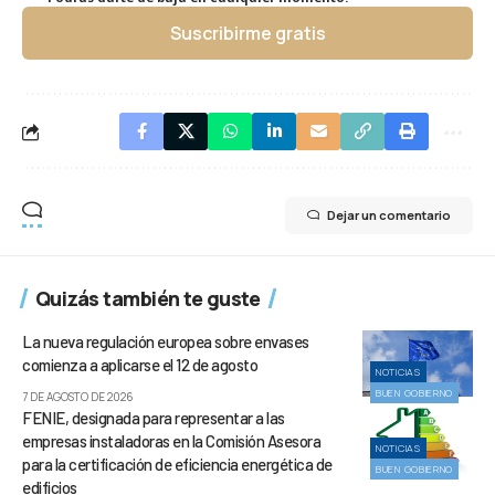
Suscribirme gratis
Dejar un comentario
Quizás también te guste
La nueva regulación europea sobre envases
comienza a aplicarse el 12 de agosto
NOTICIAS
BUEN GOBIERNO
7 DE AGOSTO DE 2026
FENIE, designada para representar a las
empresas instaladoras en la Comisión Asesora
NOTICIAS
para la certificación de eficiencia energética de
BUEN GOBIERNO
edificios