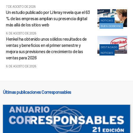
7 DE AGOSTO DE 2026
Un estudio publicado por Liferay revela que el 63
% de las empresas amplían su presencia digital
NOTICIAS
más allá de los sitios web
BUEN GOBIERNO
6 DE AGOSTO DE 2026
Henkel ha obtenido unos sólidos resultados de
ventas y beneficios en el primer semestre y
DESTACADO
mejora sus previsiones de crecimiento de las
NOTICIAS
ventas para 2026
6 DE AGOSTO DE 2026
Últimas publicaciones Corresponsables