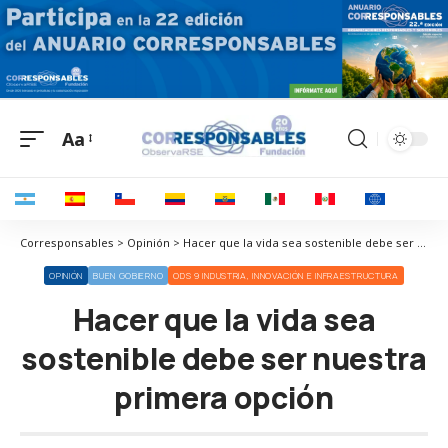
Aa
Corresponsables > Opinión > Hacer que la vida sea sostenible debe ser nuestra primera opción
OPINIÓN
BUEN GOBIERNO
ODS 9 INDUSTRIA, INNOVACIÓN E INFRAESTRUCTURA
Hacer que la vida sea
sostenible debe ser nuestra
primera opción