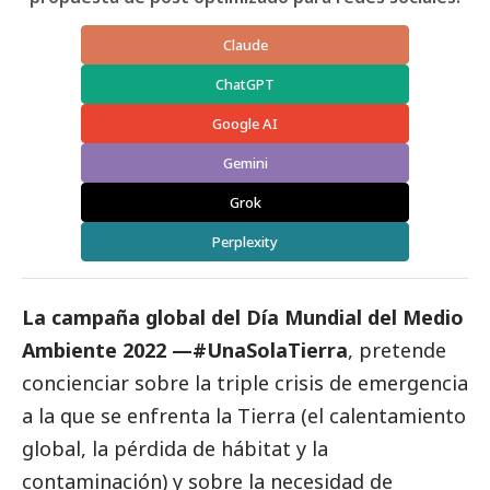
Claude
ChatGPT
Google AI
Gemini
Grok
Perplexity
La campaña global del Día Mundial del Medio
Ambiente 2022 —#UnaSolaTierra
, pretende
concienciar sobre la triple crisis de emergencia
a la que se enfrenta la Tierra (el calentamiento
global, la pérdida de hábitat y la
contaminación) y sobre la necesidad de