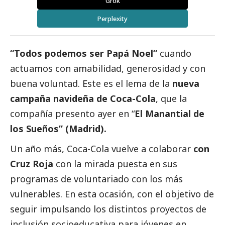
Grok
Perplexity
“Todos podemos ser Papá Noel”
cuando
actuamos con amabilidad, generosidad y con
buena voluntad. Este es el lema de la
nueva
campaña navideña de Coca-Cola
, que la
compañía presento ayer en “
El Manantial de
los Sueños” (Madrid).
Un año más, Coca-Cola vuelve a colaborar
con
Cruz Roja
con la mirada puesta en sus
programas de voluntariado con los más
vulnerables. En esta ocasión, con el objetivo de
seguir impulsando los distintos proyectos de
inclusión socioeducativa para jóvenes en