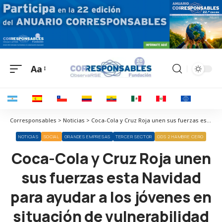
Aa
Corresponsables > Noticias > Coca-Cola y Cruz Roja unen sus fuerzas esta Navidad para ayudar a los jóvenes en situación de vulnerabilidad
NOTICIAS
SOCIAL
GRANDES EMPRESAS
TERCER SECTOR
ODS 2 HAMBRE CERO
Coca-Cola y Cruz Roja unen
sus fuerzas esta Navidad
para ayudar a los jóvenes en
situación de vulnerabilidad