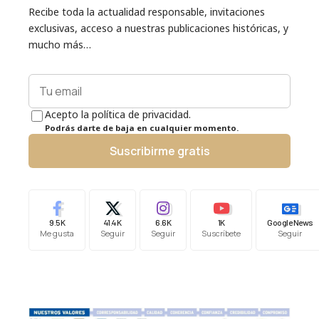
Recibe toda la actualidad responsable, invitaciones
exclusivas, acceso a nuestras publicaciones históricas, y
mucho más…
Acepto la política de privacidad.
Podrás darte de baja en cualquier momento.
Suscribirme gratis
9.5K
41.4K
6.6K
1K
Google News
Me gusta
Seguir
Seguir
Suscríbete
Seguir