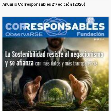
Anuario Corresponsables 21ª edición (2026)