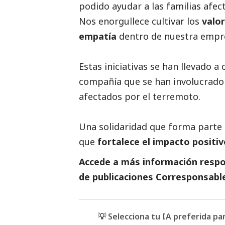
podido ayudar a las familias afec
Nos enorgullece cultivar los
valor
empatía
dentro de nuestra empre
Estas iniciativas se han llevado a 
compañía que se han involucrado
afectados por el terremoto.
Una solidaridad que forma parte 
que
fortalece el impacto positiv
Accede a más información respon
de
publicaciones Corresponsabl
💡 Selecciona tu IA preferida p