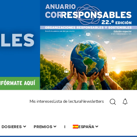
Mis intereses
Lista de lectura
Newsletters
DOSIERES
PREMIOS
|
ESPAÑA