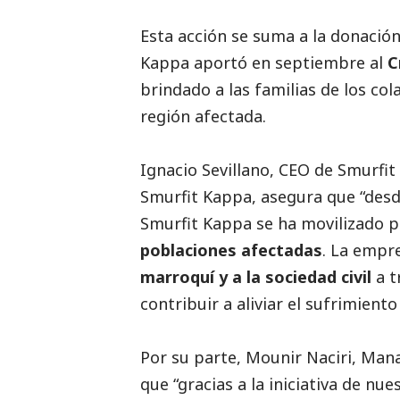
Esta acción se suma a la donació
Kappa
aportó en septiembre al
C
brindado a las familias de los co
región afectada.
Ignacio Sevillano, CEO de Smurfi
Smurfit Kappa, asegura que “desd
Smurfit Kappa se ha movilizado 
poblaciones afectadas
. La empr
marroquí y a la sociedad civil
a t
contribuir a aliviar el sufrimient
Por su parte, Mounir Naciri, Man
que “gracias a la iniciativa de nu