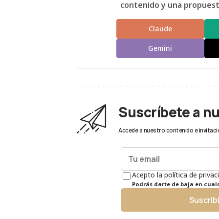
contenido y una propuesta
Claude
Gemini
Suscríbete a n
Accede a nuestro contenido e invitaci
Acepto la política de privac
Podrás darte de baja en cua
Suscrib