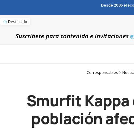
Desde 2005 el eco
Destacado
e
Suscríbete para contenido e invitaciones
Corresponsables > Noticia
Smurfit Kappa 
población afe