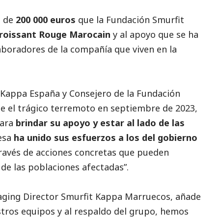
n de
200 000 euros
que la
Fundación Smurfit
roissant Rouge Marocain
y al apoyo que se ha
laboradores de la compañía que viven en la
t Kappa España y Consejero de la Fundación
e el trágico terremoto en septiembre de 2023,
para
brindar su apoyo y estar al lado de las
esa
ha unido sus esfuerzos a los del gobierno
ravés de acciones concretas que pueden
o de las poblaciones afectadas”.
aging Director Smurfit Kappa Marruecos, añade
estros equipos y al respaldo del grupo, hemos