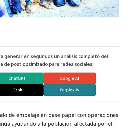
ara generar en segundos un análisis completo del
 de post optimizado para redes sociales:
ChatGPT
Google AI
Grok
Perplexity
rado de embalaje en base papel con operaciones
inúa ayudando a la población afectada por el