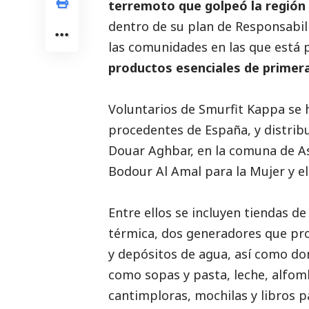
terremoto que golpeó la región 
dentro de su plan de Responsabi
las comunidades en las que está 
productos esenciales de primer
Voluntarios de Smurfit Kappa se 
procedentes de España, y distrib
Douar Aghbar, en la comuna de Asn
Bodour Al Amal para la Mujer y e
Entre ellos se incluyen tiendas d
térmica, dos generadores que pr
y depósitos de agua, así como do
como sopas y pasta, leche, alfom
cantimploras, mochilas y libros p