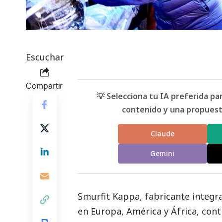
Escuchar
Compartir
💡 Selecciona tu IA preferida p
contenido y una propuesta
Claude
Gemini
Smurfit Kappa
, fabricante integ
en Europa, América y África, cont