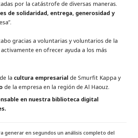
tadas por la catástrofe de diversas maneras.
es de solidaridad, entrega, generosidad y
sa”.
cabo gracias a voluntarias y voluntarios de la
 activamente en ofrecer ayuda a los más
de la
cultura empresarial
de Smurfit Kappa y
o
de la empresa en la región de Al Haouz.
sable en nuestra biblioteca digital
es
.
ara generar en segundos un análisis completo del