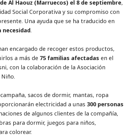
de Al Haouz (Marruecos) el 8 de septiembre
,
lidad
Social
Corporativa y su compromiso con
presente. Una ayuda que se ha traducido en
a necesidad
.
han encargado de recoger estos productos,
uirlos a más de
75 familias afectadas
en el
i, con la colaboración de la Asociación
l Niño.
e campaña, sacos de dormir, mantas, ropa
oporcionarán electricidad a unas
300 personas
naciones de algunos clientes de la compañía,
bras para dormir, juegos para niños,
ara colorear.