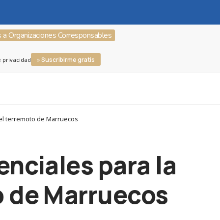
s a Organizaciones Corresponsables
» Suscribirme gratis
e privacidad
del terremoto de Marruecos
nciales para la
o de Marruecos