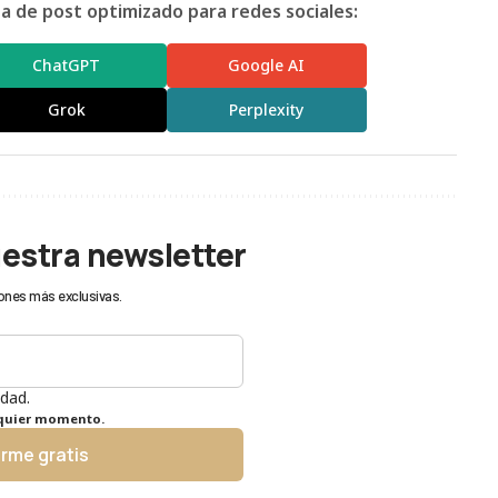
 de post optimizado para redes sociales:
ChatGPT
Google AI
Grok
Perplexity
uestra newsletter
ones más exclusivas.
idad.
lquier momento.
irme gratis