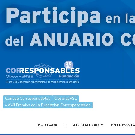
Conoce Corresponsables
ObservaRSE
» XVII Premios de la Fundación Corresponsables
PORTADA
|
ACTUALIDAD
ENTREVIST