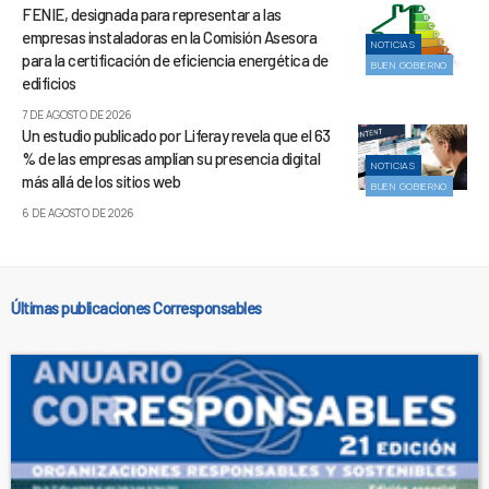
FENIE, designada para representar a las
empresas instaladoras en la Comisión Asesora
NOTICIAS
para la certificación de eficiencia energética de
BUEN GOBIERNO
edificios
7 DE AGOSTO DE 2026
Un estudio publicado por Liferay revela que el 63
% de las empresas amplían su presencia digital
NOTICIAS
más allá de los sitios web
BUEN GOBIERNO
6 DE AGOSTO DE 2026
Últimas publicaciones Corresponsables