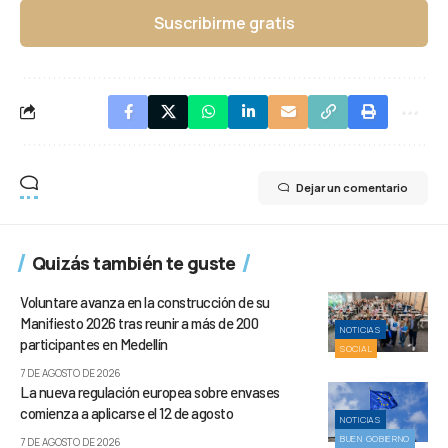
Suscribirme gratis
Dejar un comentario
Quizás también te guste
Voluntare avanza en la construcción de su
Manifiesto 2026 tras reunir a más de 200
NOTICIAS
participantes en Medellín
SOCIAL
7 DE AGOSTO DE 2026
La nueva regulación europea sobre envases
comienza a aplicarse el 12 de agosto
NOTICIAS
BUEN GOBIERNO
7 DE AGOSTO DE 2026