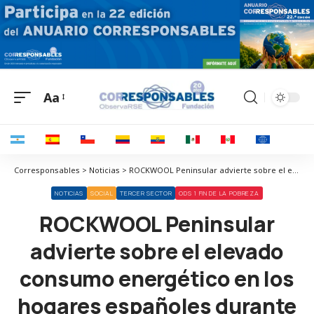
Aa
Corresponsables > Noticias > ROCKWOOL Peninsular advierte sobre el elevado consumo energético en los hogares españoles durante el verano
NOTICIAS
SOCIAL
TERCER SECTOR
ODS 1 FIN DE LA POBREZA
ROCKWOOL Peninsular
advierte sobre el elevado
consumo energético en los
hogares españoles durante