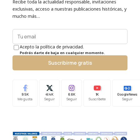
Recibe toda la actualidad responsable, invitaciones
exclusivas, acceso a nuestras publicaciones históricas, y
mucho más…
Acepto la política de privacidad.
Podrás darte de baja en cualquier momento.
Suscribirme gratis
9.5K
41.4K
6.6K
1K
Google News
Me gusta
Seguir
Seguir
Suscríbete
Seguir