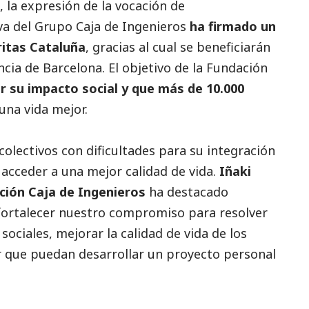
, la expresión de la vocación de
a del Grupo Caja de Ingenieros
ha firmado un
ritas Cataluña
, gracias al cual se beneficiarán
ncia de Barcelona. El objetivo de la Fundación
r su impacto
social
y que más de 10.000
una vida mejor.
olectivos con dificultades para su integración
 acceder a una mejor calidad de vida.
Iñaki
ción Caja de Ingenieros
ha
destacado
fortalecer nuestro compromiso para resolver
ociales, mejorar la calidad de vida de los
er que puedan desarrollar un proyecto personal