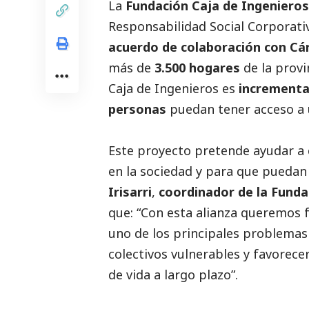
La
Fundación Caja de Ingenieros
Responsabilidad
Social
Corporativ
acuerdo de colaboración con Cá
más de
3.500 hogares
de la provi
Caja de Ingenieros es
incrementa
personas
puedan tener acceso a 
Este proyecto pretende ayudar a c
en la sociedad y para que puedan
Irisarri
,
coordinador de la Funda
que: “Con esta alianza queremos 
uno de los principales problemas s
colectivos vulnerables y favorec
de vida a largo plazo”.