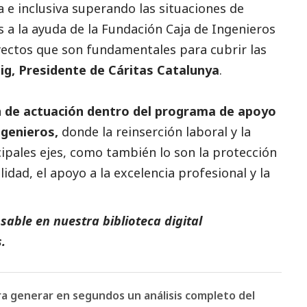
 e inclusiva superando las situaciones de
s a la ayuda de la Fundación Caja de Ingenieros
ctos que son fundamentales para cubrir las
ig, Presidente de Cáritas Catalunya
.
n de actuación dentro del programa de apoyo
ngenieros,
donde la reinserción laboral y la
ipales ejes, como también lo son la protección
idad, el apoyo a la excelencia profesional y la
able en nuestra biblioteca digital
s
.
ara generar en segundos un análisis completo del