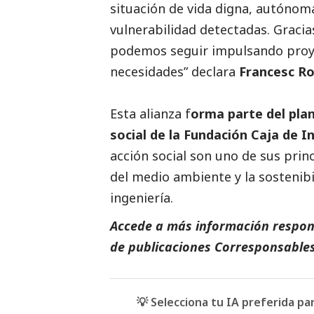
situación de vida digna, autónoma
vulnerabilidad detectadas. Gracia
podemos seguir impulsando proye
necesidades” declara
Francesc Ro
Esta alianza f
orma parte del pla
social
de la Fundación Caja de I
acción
social
son uno de sus princ
del medio ambiente y la sostenibil
ingeniería.
Accede a más información respons
de
publicaciones Corresponsable
💡 Selecciona tu IA preferida p