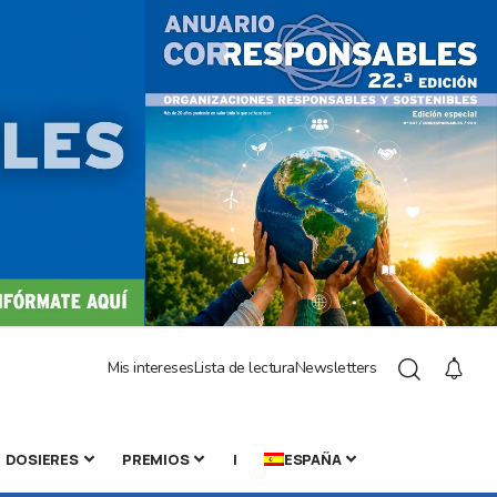
Mis intereses
Lista de lectura
Newsletters
DOSIERES
PREMIOS
|
ESPAÑA