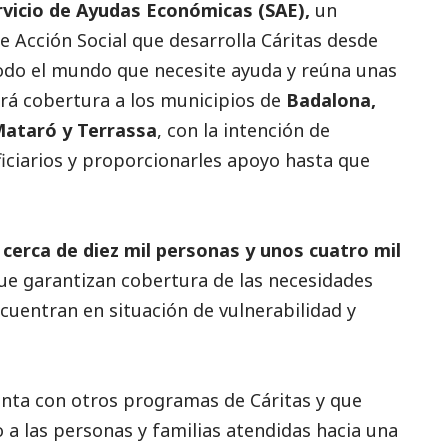
rvicio de Ayudas Económicas (SAE),
un
de Acción
Social
que desarrolla Cáritas desde
 todo el mundo que necesite ayuda y reúna unas
ará cobertura a los municipios de
Badalona,
Mataró y Terrassa
, con la intención de
ciarios y proporcionarles apoyo hasta que
 cerca de diez mil personas y unos cuatro mil
ue garantizan cobertura de las necesidades
cuentran en situación de vulnerabilidad y
nta con otros programas de Cáritas y que
a las personas y familias atendidas hacia una