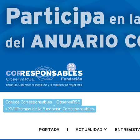
Conoce Corresponsables
ObservaRSE
» XVII Premios de la Fundación Corresponsables
PORTADA
|
ACTUALIDAD
ENTREVIST