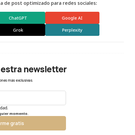
 de post optimizado para redes sociales:
ChatGPT
Google AI
Grok
Perplexity
uestra newsletter
ones más exclusivas.
idad.
lquier momento.
irme gratis