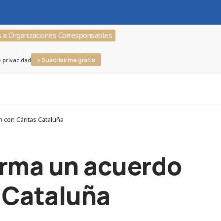
s a Organizaciones Corresponsables
» Suscribirme gratis
e privacidad
 con Cáritas Cataluña
irma un acuerdo
 Cataluña