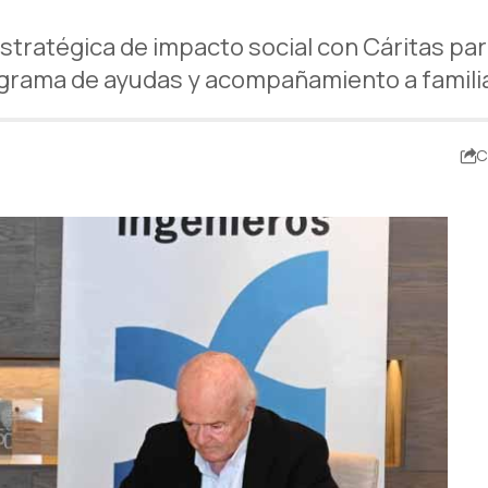
estratégica de impacto social con Cáritas p
grama de ayudas y acompañamiento a familias
C