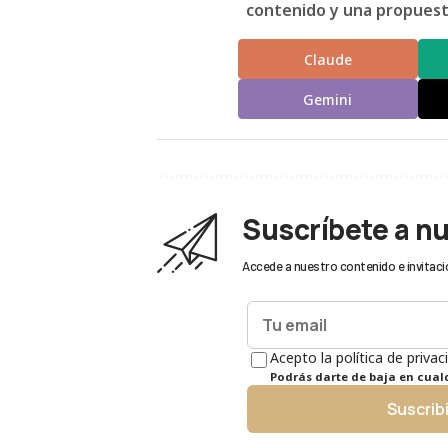
contenido y una propuesta
Claude
Gemini
Suscríbete a n
Accede a nuestro contenido e invitaci
Acepto la política de privac
Podrás darte de baja en cua
Suscrib