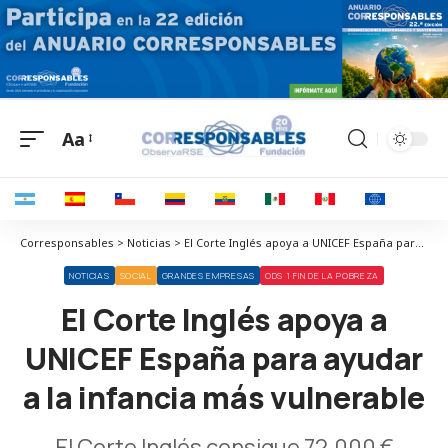
Aa
Corresponsables > Noticias > El Corte Inglés apoya a UNICEF España para ayudar a la infancia más vulnerable
NOTICIAS
SOCIAL
GRANDES EMPRESAS
ODS 1 FIN DE LA POBREZA
El Corte Inglés apoya a
UNICEF España para ayudar
a la infancia más vulnerable
El Corte Inglés consigue 72.000 €