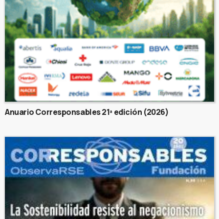
Anuario Corresponsables 21ª edición (2026)