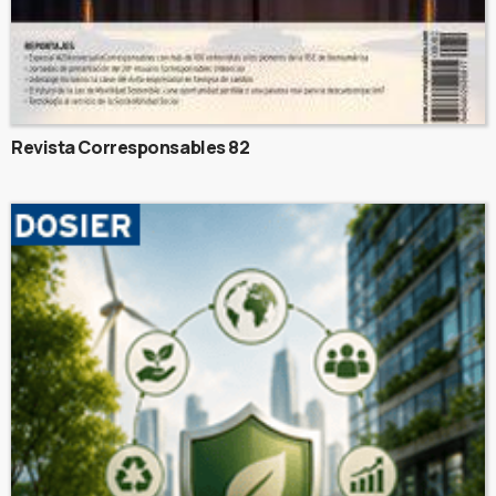
Revista Corresponsables 82