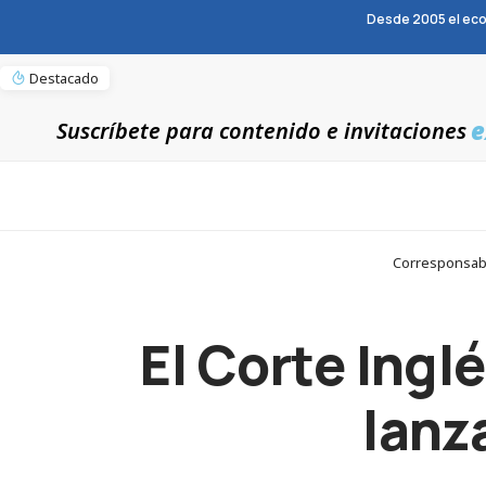
Desde 2005 el eco
Destacado
e
Suscríbete para contenido e invitaciones
Corresponsable
El Corte Ingl
lanz