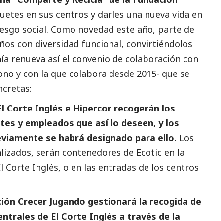
uetes en sus centros y darles una nueva vida en
iesgo
social
. Como novedad este año, parte de
ños con diversidad funcional, convirtiéndolos
ía renueva así el convenio de colaboración con
ono y con la que colabora desde 2015- que se
ncretas:
, El Corte Inglés e Hipercor recogerán los
tes y empleados que así lo deseen, y los
eviamente se habrá designado para ello.
Los
lizados, serán contenedores de Ecotic en la
l Corte Inglés, o en las entradas de los centros
ción Crecer Jugando gestionará la recogida de
ntrales de El Corte Inglés a través de la