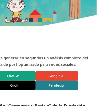
ara generar en segundos un análisis completo del
 de post optimizado para redes sociales:
ChatGPT
Google AI
Grok
Perplexity
ña “Comparte y Recicla” de la Fundación