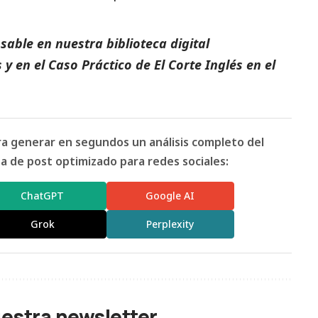
able en nuestra biblioteca digital
s
y en el
Caso Práctico de El Corte Inglés
en el
ara generar en segundos un análisis completo del
 de post optimizado para redes sociales:
ChatGPT
Google AI
Grok
Perplexity
uestra newsletter