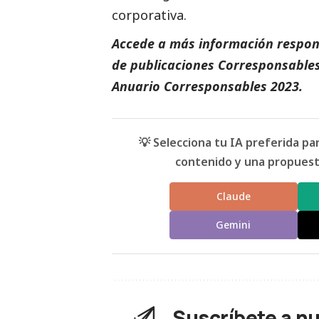
corporativa.
Accede a más información respons
de
publicaciones Corresponsable
Anuario Corresponsables
2023.
💡 Selecciona tu IA preferida p
contenido y una propuesta
Claude
Gemini
Suscríbete a n