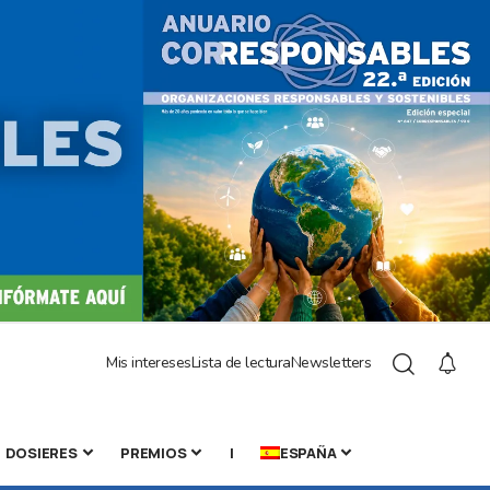
Mis intereses
Lista de lectura
Newsletters
DOSIERES
PREMIOS
|
ESPAÑA