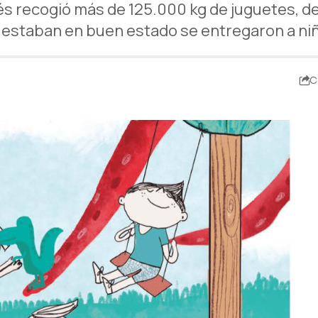
glés recogió más de 125.000 kg de juguetes, d
 estaban en buen estado se entregaron a niñ
C