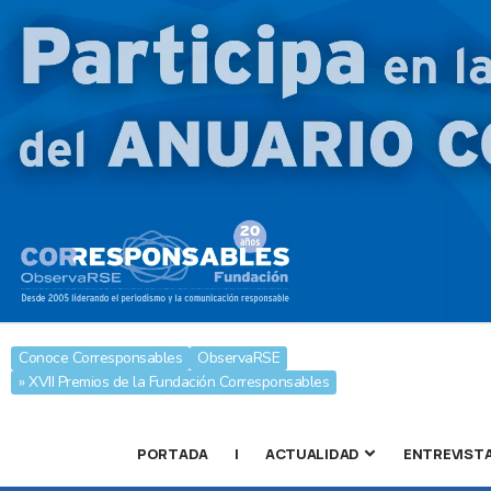
Conoce Corresponsables
ObservaRSE
» XVII Premios de la Fundación Corresponsables
PORTADA
|
ACTUALIDAD
ENTREVIST