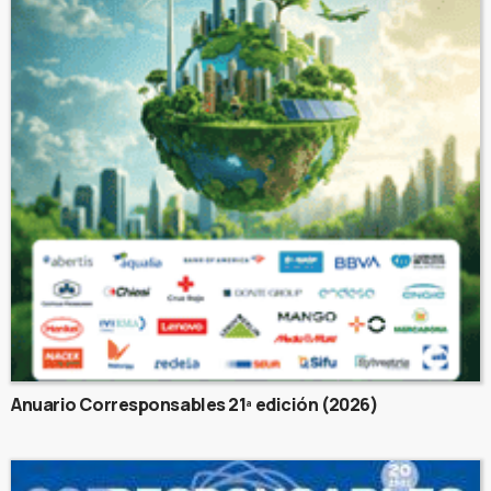
Anuario Corresponsables 21ª edición (2026)