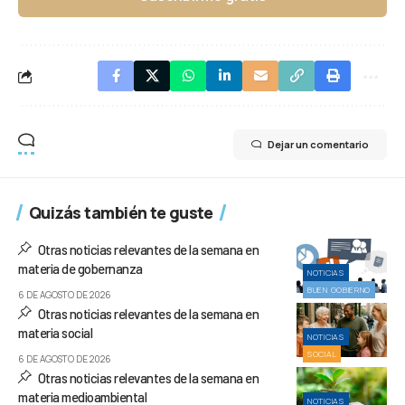
Dejar un comentario
Quizás también te guste
Otras noticias relevantes de la semana en
materia de gobernanza
NOTICIAS
BUEN GOBIERNO
6 DE AGOSTO DE 2026
Otras noticias relevantes de la semana en
materia social
NOTICIAS
SOCIAL
6 DE AGOSTO DE 2026
Otras noticias relevantes de la semana en
materia medioambiental
NOTICIAS