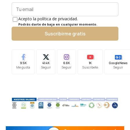
Acepto la política de privacidad.
Podrás darte de baja en cualquier momento.
Suscribirme gratis
9.5K
41.4K
6.6K
1K
Google News
Me gusta
Seguir
Seguir
Suscríbete
Seguir