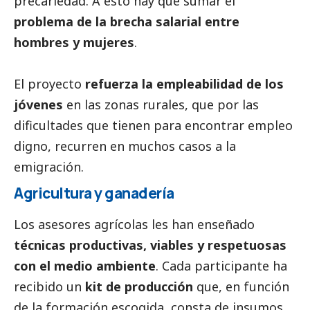
precariedad. A esto hay que sumar el
problema de la brecha salarial entre
hombres y mujeres
.
El proyecto
refuerza la empleabilidad de los
jóvenes
en las zonas rurales, que por las
dificultades que tienen para encontrar empleo
digno, recurren en muchos casos a la
emigración.
Agricultura y ganadería
Los asesores agrícolas les han enseñado
técnicas productivas, viables y respetuosas
con el medio ambiente
. Cada participante ha
recibido un
kit de producción
que, en función
de la formación escogida, consta de insumos