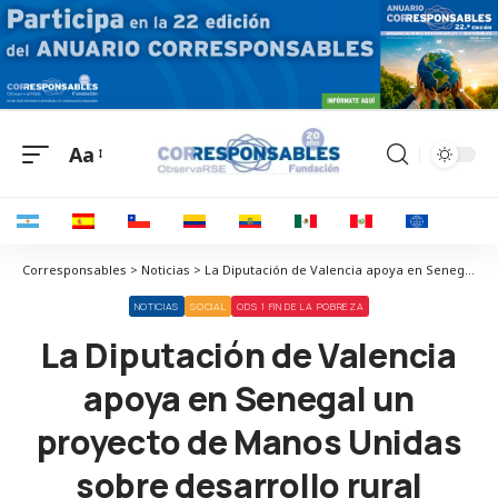
Aa
Corresponsables > Noticias > La Diputación de Valencia apoya en Senegal un proyecto de Manos Unidas sobre desarrollo rural respetuoso con el medio ambiente
NOTICIAS
SOCIAL
ODS 1 FIN DE LA POBREZA
La Diputación de Valencia
apoya en Senegal un
proyecto de Manos Unidas
sobre desarrollo rural