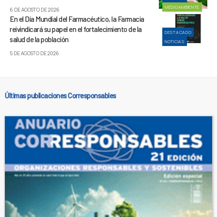
MEDIOAMBIENTE
6 DE AGOSTO DE 2026
En el Día Mundial del Farmacéutico, la Farmacia
reivindicará su papel en el fortalecimiento de la
DESTACADO
salud de la población
NOTICIAS
5 DE AGOSTO DE 2026
Últimas publicaciones Corresponsables