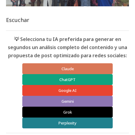
Escuchar
💡 Selecciona tu IA preferida para generar en
segundos un análisis completo del contenido y una
propuesta de post optimizado para redes sociales:
Claude
ChatGPT
Google AI
Gemini
Grok
Perplexity