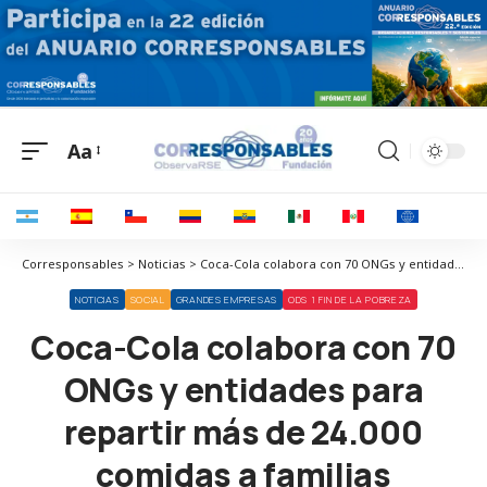
Aa
Corresponsables > Noticias > Coca-Cola colabora con 70 ONGs y entidades para repartir más de 24.000 comidas a familias vulnerables
NOTICIAS
SOCIAL
GRANDES EMPRESAS
ODS 1 FIN DE LA POBREZA
Coca-Cola colabora con 70
ONGs y entidades para
repartir más de 24.000
comidas a familias