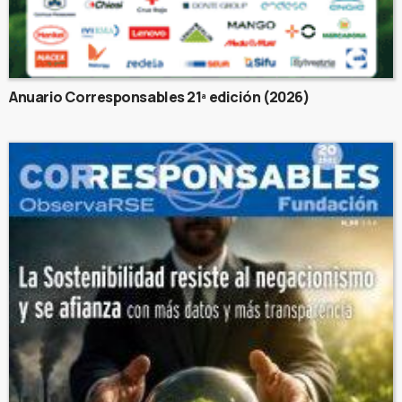
Anuario Corresponsables 21ª edición (2026)