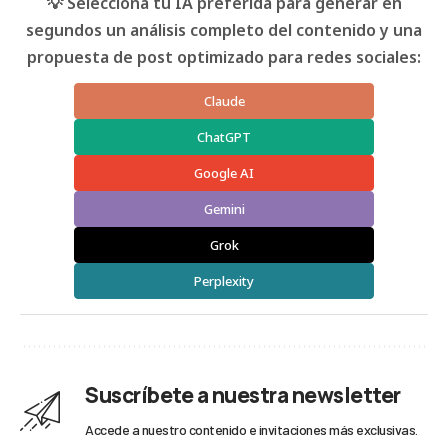
💡 Selecciona tu IA preferida para generar en
segundos un análisis completo del contenido y una
propuesta de post optimizado para redes sociales:
Claude
ChatGPT
Google AI
Gemini
Grok
Perplexity
Suscríbete a nuestra newsletter
Accede a nuestro contenido e invitaciones más exclusivas.