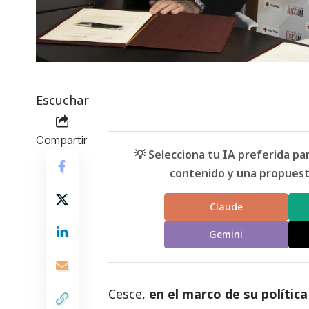
Escuchar
Compartir
💡 Selecciona tu IA preferida p
contenido y una propuesta
Claude
Gemini
Cesce,
en el marco de su polític