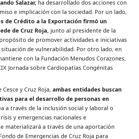
ando Salazar,
ha desarrollado dos acciones con
iso e implicación con la sociedad. Por un lado,
 de Crédito a la Exportación firmó un
sede de Cruz Roja,
junto al presidente de la
propósito de promover actividades e iniciativas
situación de vulnerabilidad. Por otro lado, en
 mantiene con la Fundación Menudos Corazones,
 XIX Jornada sobre Cardiopatías Congénitas
e Cesce y Cruz Roja,
ambas entidades buscan
ativas para el desarrollo de personas en
ea a través de la inclusión
social
y laboral o
risis y emergencias nacionales e
se materializará a través de una aportación
 Fondo de Emergencias de Cruz Roja para