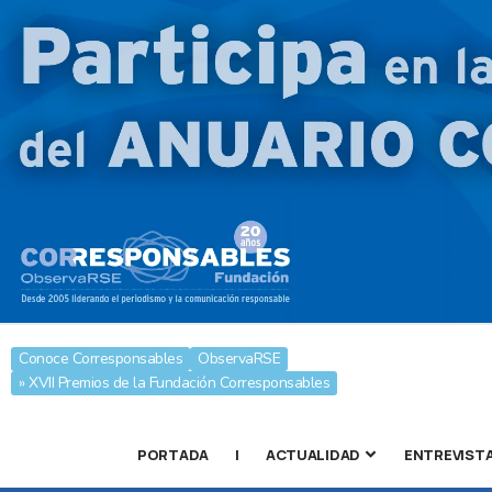
Conoce Corresponsables
ObservaRSE
» XVII Premios de la Fundación Corresponsables
PORTADA
|
ACTUALIDAD
ENTREVIST