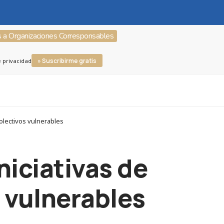
s a Organizaciones Corresponsables
» Suscribirme gratis
e privacidad
colectivos vulnerables
niciativas de
s vulnerables