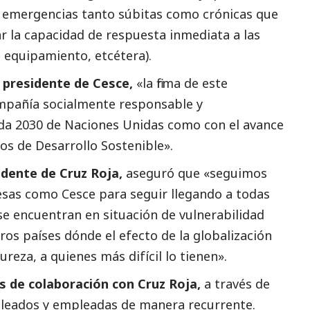
s emergencias tanto súbitas como crónicas que
r la capacidad de respuesta inmediata a las
 equipamiento, etcétera).
 presidente de Cesce,
«la firma de este
ompañía socialmente responsable y
a 2030 de Naciones Unidas como con el avance
os de Desarrollo Sostenible».
idente de Cruz Roja,
aseguró que «seguimos
sas como Cesce para seguir llegando a todas
se encuentran en situación de vulnerabilidad
os países dónde el efecto de la globalización
reza, a quienes más difícil lo tienen».
s de colaboración con Cruz Roja,
a través de
leados y empleadas de manera recurrente.