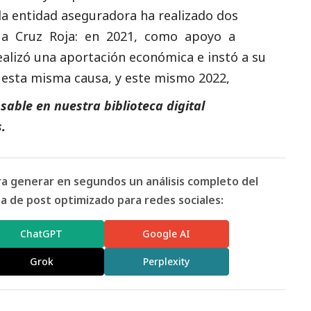
la entidad aseguradora ha realizado dos
 a Cruz Roja: en 2021, como apoyo a
ealizó una aportación económica e instó a su
ra esta misma causa, y este mismo 2022,
able en nuestra biblioteca digital
s
.
ara generar en segundos un análisis completo del
 de post optimizado para redes sociales:
ChatGPT
Google AI
Grok
Perplexity