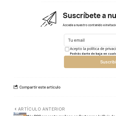
Suscríbete a n
Accede a nuestro contenido e invitaci
Acepto la política de privac
Podrás darte de baja en cua
Suscrib
Compartir este artículo
ARTÍCULO ANTERIOR