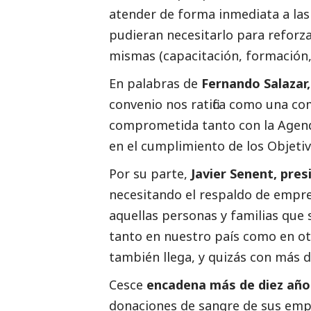
atender de forma inmediata a la
pudieran necesitarlo para reforza
mismas (capacitación, formación,
En palabras de
Fernando Salazar,
convenio nos ratifica como una c
comprometida tanto con la Agend
en el cumplimiento de los Objetiv
Por su parte,
Javier Senent, pres
necesitando el respaldo de empre
aquellas personas y familias que 
tanto en nuestro país como en otr
también llega, y quizás con más du
Cesce
encadena más de diez año
donaciones de sangre de sus emp