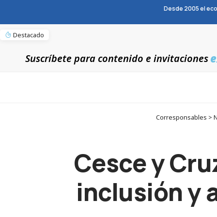
Desde 2005 el eco
Destacado
e
Suscríbete para contenido e invitaciones
Corresponsables > Not
Cesce y Cruz
inclusión y 