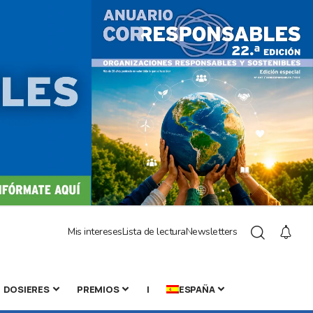
Mis intereses
Lista de lectura
Newsletters
DOSIERES
PREMIOS
|
ESPAÑA