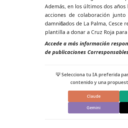
Además, en los últimos dos años 
acciones de colaboración junto
damnificados de La Palma, Cesce r
plantilla a donar a Cruz Roja pa
Accede a más información respons
de
publicaciones Corresponsable
💡 Selecciona tu IA preferida p
contenido y una propuesta
Claude
Gemini