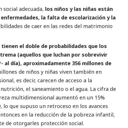
ón
social
adecuada,
los niños y las niñas están
enfermedades, la falta de escolarización y la
bilidades de caer en las redes del matrimonio
s tienen el doble de probabilidades que los
xtrema (aquellos que luchan por sobrevivir
- al día), aproximadamente 356 millones de
millones de niños y niñas viven también en
onal, es decir, carecen de acceso a la
a nutrición, el saneamiento o el agua. La cifra de
obreza multidimensional aumentó en un 15%
 lo que supuso un retroceso en los avances
tonces en la reducción de la pobreza infantil,
te de otorgarles protección
social
.