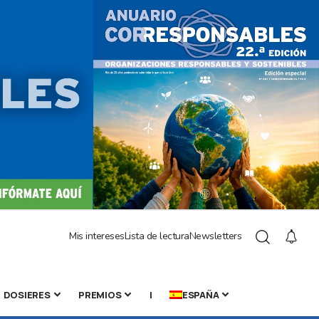
Mis intereses
Lista de lectura
Newsletters
DOSIERES
PREMIOS
|
ESPAÑA