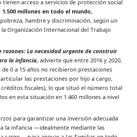
 tienen acceso a servicios de protección
social
s 1.500 millones en todo el mundo,
r pobreza, hambre y discriminación, según un
la Organización Internacional del Trabajo
e razones: La necesidad urgente de construir
ra la infancia,
advierte que entre 2016 y 2020,
s de 0 a 15 años no recibieron prestaciones
articular las prestaciones por hijo a cargo,
créditos fiscales), lo que situó el número total
os en esta situación en 1.460 millones a nivel
fuerzos para garantizar una inversión adecuada
a la infancia —idealmente mediante las
 a cargo— para apoyar a las familias en todo