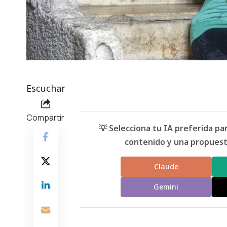
Escuchar
Compartir
💡 Selecciona tu IA preferida p
contenido y una propuesta
Claude
Gemini