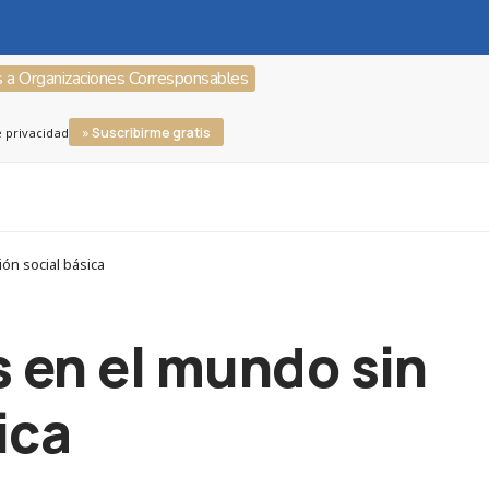
s a Organizaciones Corresponsables
» Suscribirme gratis
e privacidad
ón social básica
s en el mundo sin
ica