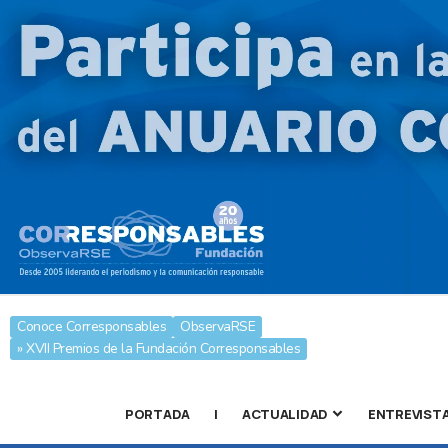
Conoce Corresponsables
ObservaRSE
» XVII Premios de la Fundación Corresponsables
PORTADA
|
ACTUALIDAD
ENTREVIST