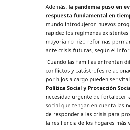
Además,
la pandemia puso en ev
respuesta fundamental en tiemp
mundo introdujeron nuevos prog
rapidez los regímenes existentes p
mayoría no hizo reformas perman
ante crisis futuras, según el info
“Cuando las familias enfrentan di
conflictos y catástrofes relaciona
por hijos a cargo pueden ser vita
Política
Social
y Protección
Soci
necesidad urgente de fortalecer, 
social
que tengan en cuenta las ne
de responder a las crisis para pr
la resiliencia de los hogares más 