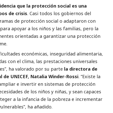
idencia que la protección
social
es una
os de crisis
. Casi todos los gobiernos del
ramas de protección
social
o adaptaron con
ara apoyar a los niños y las familias, pero la
entes orientadas a garantizar una protección
rme.
ficultades económicas, inseguridad alimentaria,
das con el clima, las prestaciones universales
les”, ha valorado por su parte
la directora de
al
de UNICEF, Natalia Winder-Rossi
. “Existe la
ampliar e invertir en sistemas de protección
cesidades de los niños y niñas, y sean capaces
oteger a la infancia de la pobreza e incrementar
vulnerables”, ha añadido.