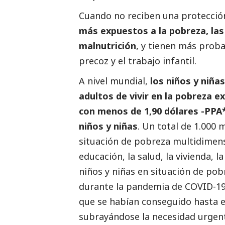
Cuando no reciben una protecci
más expuestos a la pobreza, las 
malnutrición
, y tienen más proba
precoz y el trabajo infantil.
A nivel mundial,
los niños y niña
adultos de vivir en la pobreza e
con menos de 1,90 dólares -PPA*
niños y niñas
. Un total de 1.000 
situación de pobreza multidimensi
educación, la salud, la vivienda, l
niños y niñas en situación de p
durante la pandemia de COVID-19,
que se habían conseguido hasta en
subrayándose la necesidad urgen