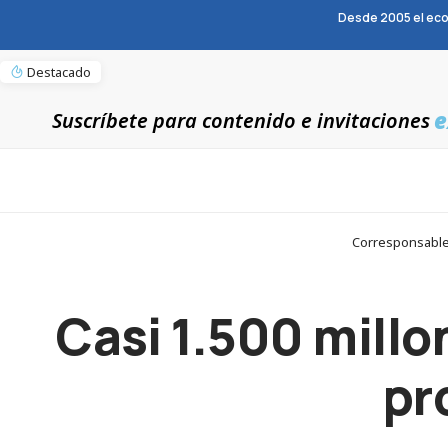
Desde 2005 el eco
Destacado
e
Suscríbete para contenido e invitaciones
Corresponsables
Casi 1.500 millo
pr