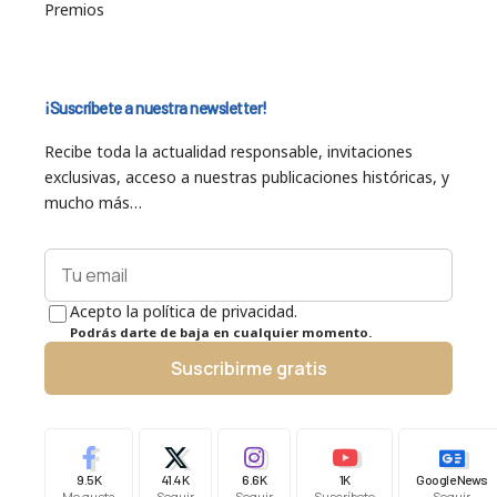
Premios
¡Suscríbete a nuestra newsletter!
Recibe toda la actualidad responsable, invitaciones
exclusivas, acceso a nuestras publicaciones históricas, y
mucho más…
Acepto la política de privacidad.
Podrás darte de baja en cualquier momento.
Suscribirme gratis
9.5K
41.4K
6.6K
1K
Google News
Me gusta
Seguir
Seguir
Suscríbete
Seguir