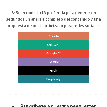
💡 Selecciona tu IA preferida para generar en
segundos un análisis completo del contenido y una
propuesta de post optimizado para redes sociales:
Claude
ChatGPT
Google AI
Gemini
Grok
Perplexity
Suscríbete a nuestra newsletter