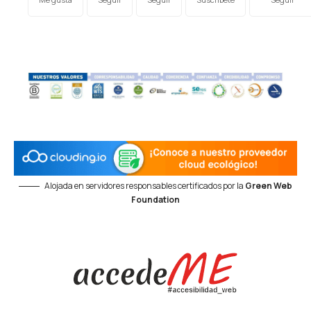
Alojada en servidores responsables certificados por la
Green Web
Foundation