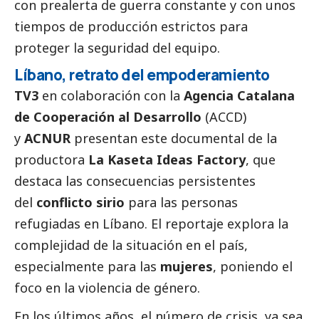
con prealerta de guerra constante y con unos
tiempos de producción estrictos para
proteger la seguridad del equipo.
Líbano, retrato del empoderamiento
TV3
en colaboración con la
Agencia Catalana
de Cooperación al Desarrollo
(ACCD)
y
ACNUR
presentan este documental de la
productora
La Kaseta Ideas Factory
, que
destaca las consecuencias persistentes
del
conflicto sirio
para las personas
refugiadas en Líbano. El reportaje explora la
complejidad de la situación en el país,
especialmente para las
mujeres
, poniendo el
foco en la violencia de género.
En los últimos años, el número de crisis, ya sea