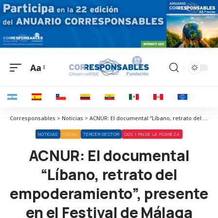
Aa
Corresponsables > Noticias > ACNUR: El documental “Líbano, retrato del empoderamiento”, presente en el Festival de Málaga
NOTICIAS
SOCIAL
TERCER SECTOR
ODS 1 FIN DE LA POBREZA
ACNUR: El documental
“Líbano, retrato del
empoderamiento”, presente
en el Festival de Málaga