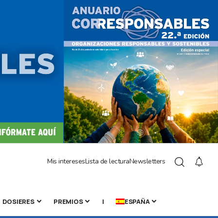
Mis intereses
Lista de lectura
Newsletters
DOSIERES
PREMIOS
|
ESPAÑA