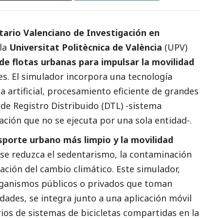
tario Valenciano de Investigación en
 la
Universitat Politècnica de València
(UPV)
de flotas urbanas para impulsar la movilidad
es. El simulador incorpora una tecnología
 artificial, procesamiento eficiente de grandes
de Registro Distribuido (DTL) -sistema
ación que no se ejecuta por una sola entidad-.
porte urbano más limpio y la movilidad
se reduzca el sedentarismo, la contaminación
gación del cambio climático. Este simulador,
rganismos públicos o privados que toman
udades, se integra junto a una aplicación móvil
ios de sistemas de bicicletas compartidas en la