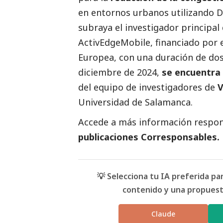
en entornos urbanos utilizando DL
subraya el investigador principa
ActivEdgeMobile, financiado por e
Europea, con una duración de dos
diciembre de 2024,
se encuentra 
del equipo de investigadores de
Universidad de Salamanca.
Accede a más información respons
publicaciones Corresponsables
.
💡 Selecciona tu IA preferida p
contenido y una propuesta
Claude