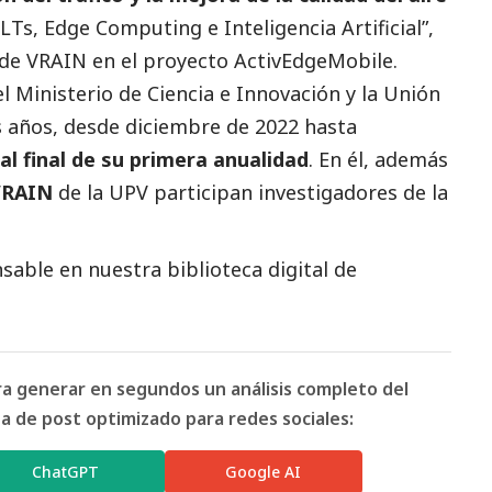
Ts, Edge Computing e Inteligencia Artificial”,
l de VRAIN en el proyecto ActivEdgeMobile.
l Ministerio de Ciencia e Innovación y la Unión
 años, desde diciembre de 2022 hasta
al final de su primera anualidad
. En él, además
VRAIN
de la UPV participan investigadores de la
able en nuestra biblioteca digital de
ara generar en segundos un análisis completo del
 de post optimizado para redes sociales:
ChatGPT
Google AI