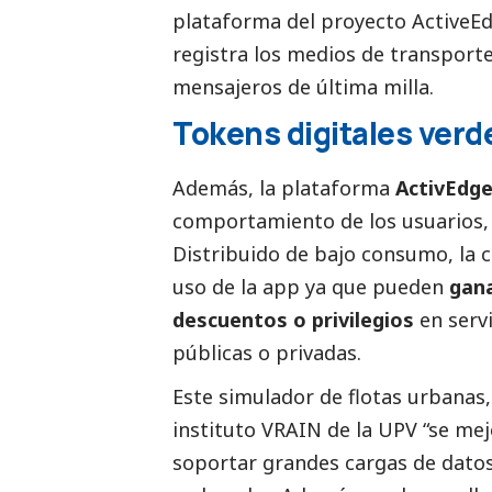
plataforma del proyecto ActiveE
registra los medios de transporte
mensajeros de última milla.
Tokens digitales verd
Además, la plataforma
ActivEdg
comportamiento de los usuarios, y
Distribuido de bajo consumo, la 
uso de la app ya que pueden
gana
descuentos o privilegios
en serv
públicas o privadas.
Este simulador de flotas urbanas,
instituto VRAIN de la UPV “se mej
soportar grandes cargas de datos