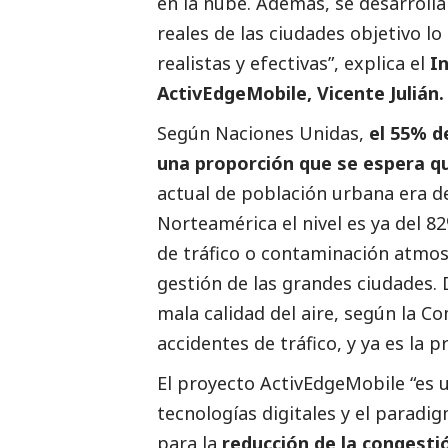
en la nube. Además, se desarroll
reales de las ciudades objetivo l
realistas y efectivas”, explica el
I
ActivEdgeMobile, Vicente Julián.
Según Naciones Unidas,
el 55% d
una proporción que se espera qu
actual de población urbana era d
Norteamérica el nivel es ya del 
de tráfico o contaminación atmosf
gestión de las grandes ciudades. 
mala calidad del aire, según la C
accidentes de tráfico, y ya es la
El proyecto ActivEdgeMobile “es 
tecnologías digitales y el paradig
para la
reducción de la congestión