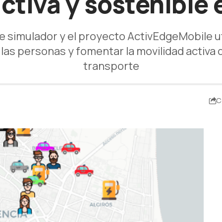
ctiva y sostenible
 simulador y el proyecto ActivEdgeMobile util
las personas y fomentar la movilidad activa 
transporte
C