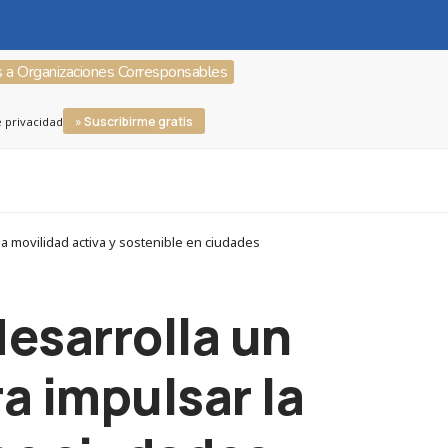
s a Organizaciones Corresponsables
» Suscribirme gratis
e privacidad
a movilidad activa y sostenible en ciudades
esarrolla un
a impulsar la