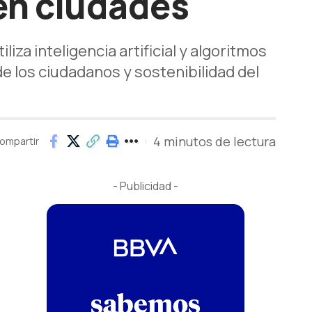
 en ciudades
iza inteligencia artificial y algoritmos
de los ciudadanos y sostenibilidad del
4 minutos de lectura
ompartir
- Publicidad -