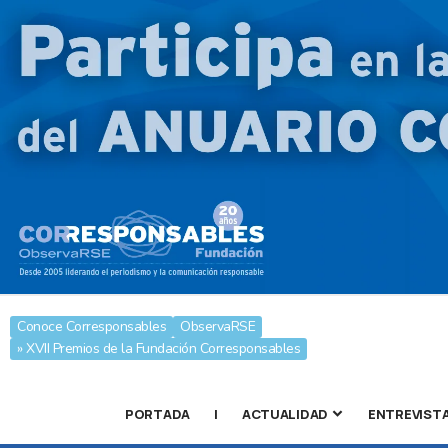
Conoce Corresponsables
ObservaRSE
» XVII Premios de la Fundación Corresponsables
PORTADA
|
ACTUALIDAD
ENTREVIST