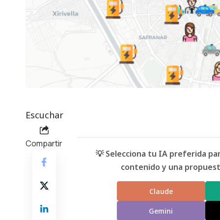
Escuchar
Compartir
💡 Selecciona tu IA preferida p
contenido y una propuesta
Claude
Gemini