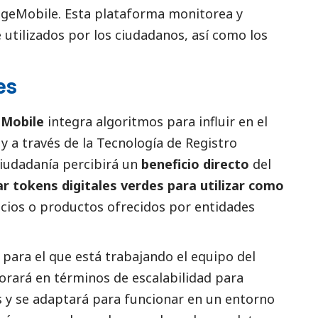
dgeMobile. Esta plataforma monitorea y
 utilizados por los ciudadanos, así como los
es
eMobile
integra algoritmos para influir en el
 a través de la Tecnología de Registro
ciudadanía percibirá un
beneficio directo
del
r tokens digitales verdes para utilizar como
icios o productos ofrecidos por entidades
 para el que está trabajando el equipo del
orará en términos de escalabilidad para
 y se adaptará para funcionar en un entorno