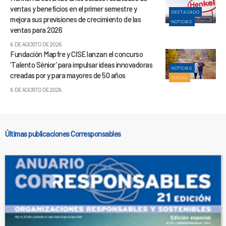
ventas y beneficios en el primer semestre y
DESTACADO
mejora sus previsiones de crecimiento de las
NOTICIAS
ventas para 2026
6 DE AGOSTO DE 2026
Fundación Mapfre y CISE lanzan el concurso
‘Talento Sénior’ para impulsar ideas innovadoras
NOTICIAS
creadas por y para mayores de 50 años
SOCIAL
6 DE AGOSTO DE 2026
Últimas publicaciones Corresponsables