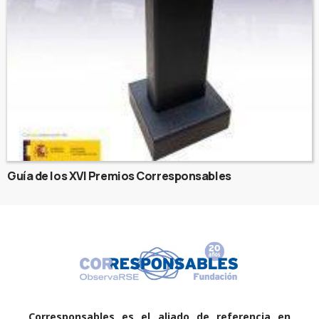
Guía de los XVI Premios Corresponsables
Corresponsables es el aliado de referencia en