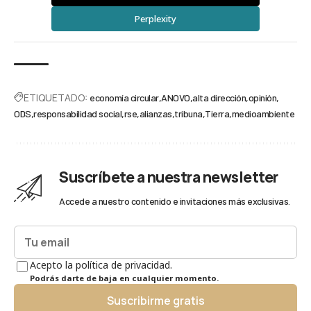
Perplexity
ETIQUETADO:
economía circular
ANOVO
alta dirección
opinión
ODS
responsabilidad social
rse
alianzas
tribuna
Tierra
medioambiente
Suscríbete a nuestra newsletter
Accede a nuestro contenido e invitaciones más exclusivas.
Acepto la política de privacidad.
Podrás darte de baja en cualquier momento.
Suscribirme gratis