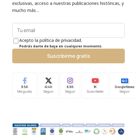
exclusivas, acceso a nuestras publicaciones históricas, y
mucho más…
Acepto la política de privacidad.
Podrás darte de baja en cualquier momento.
Suscribirme gratis
9.5K
41.4K
6.6K
1K
Google News
Me gusta
Seguir
Seguir
Suscríbete
Seguir