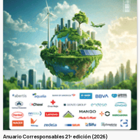
Anuario Corresponsables 21ª edición (2026)