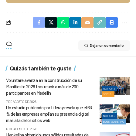
Dejar un comentario
Quizás también te guste
Voluntare avanza en la construcción de su
Manifiesto 2026 tras reunir a más de 200
NOTICIAS
participantes en Medellín
SOCIAL
7 DE AGOSTO DE 2026
Un estudio publicado por Liferay revela que el 63
% de las empresas amplían su presencia digital
NOTICIAS
más allá de los sitios web
BUEN GOBIERNO
6 DE AGOSTO DE 2026
Henkel ha obtenido unos sólidos resultados de