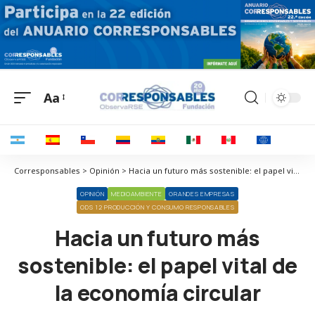
Aa
Corresponsables > Opinión > Hacia un futuro más sostenible: el papel vital de la economía circular
OPINIÓN
MEDIOAMBIENTE
GRANDES EMPRESAS
ODS 12 PRODUCCIÓN Y CONSUMO RESPONSABLES
Hacia un futuro más
sostenible: el papel vital de
la economía circular