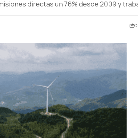
misiones directas un 76% desde 2009 y trab
C