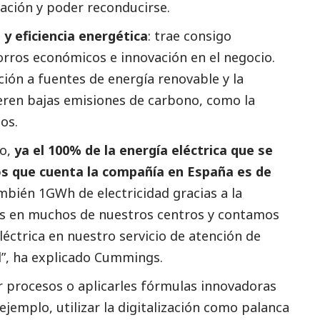
ación y poder reconducirse.
 y eficiencia energética
: trae consigo
rros económicos e innovación en el negocio.
ición a fuentes de energía renovable y la
eren bajas emisiones de carbono, como la
os.
lo,
ya el 100% de la energía eléctrica que se
os que cuenta la compañía en España es de
bién 1GWh de electricidad gracias a la
cas en muchos de nuestros centros y contamos
léctrica en nuestro servicio de atención de
d”, ha explicado Cummings.
 procesos o aplicarles fórmulas innovadoras
ejemplo, utilizar la digitalización como palanca