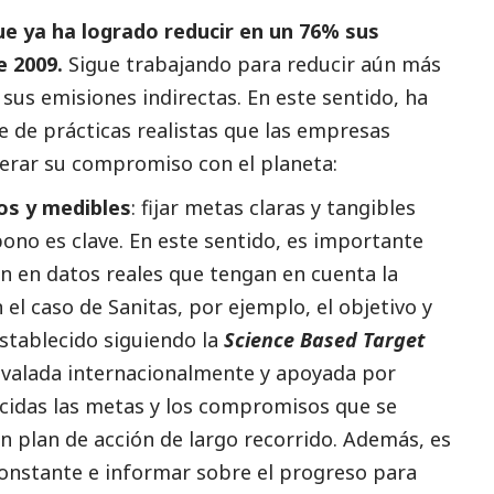
ue ya ha logrado reducir en un 76% sus
e 2009.
Sigue trabajando para reducir aún más
sus emisiones indirectas. En este sentido, ha
e de prácticas realistas que las empresas
erar su compromiso con el planeta:
os y medibles
: fijar metas claras y tangibles
bono es clave. En este sentido, es importante
n en datos reales que tengan en cuenta la
el caso de Sanitas, por ejemplo, el objetivo y
establecido siguiendo la
Science Based Target
 avalada internacionalmente y apoyada por
cidas las metas y los compromisos que se
un plan de acción de largo recorrido. Además, es
constante e informar sobre el progreso para