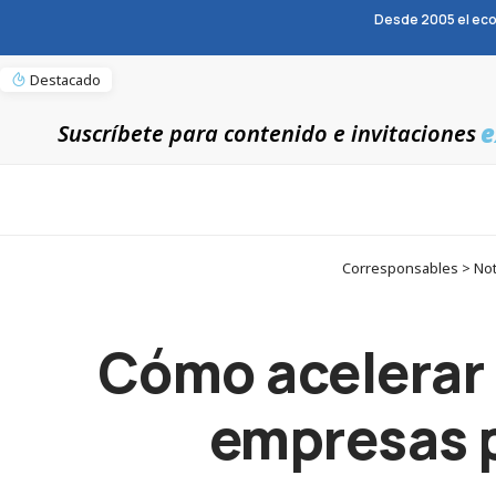
Desde 2005 el eco
Destacado
e
Suscríbete para contenido e invitaciones
Corresponsables > Noti
Cómo acelerar 
empresas p