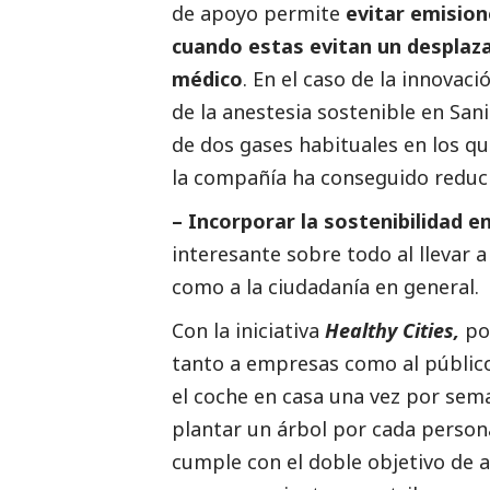
de apoyo permite
evitar emision
cuando estas evitan un desplaz
médico
. En el caso de la innovac
de la anestesia sostenible en San
de dos gases habituales en los qu
la compañía ha conseguido reduci
– Incorporar la sostenibilidad en
interesante sobre todo al llevar 
como a la ciudadanía en general.
Con la iniciativa
Healthy Cities,
por
tanto a empresas como al público 
el coche en casa una vez por se
plantar un árbol por cada person
cumple con el doble objetivo de a