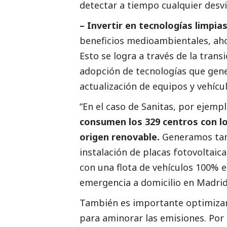
detectar a tiempo cualquier desvi
– Invertir en tecnologías limpias
beneficios medioambientales, aho
Esto se logra a través de la trans
adopción de tecnologías que gen
actualización de equipos y vehícul
“En el caso de Sanitas, por ejemp
consumen los 329 centros con l
origen renovable.
Generamos tam
instalación de placas fotovoltai
con una flota de vehículos 100% e
emergencia a domicilio en Madri
También es importante optimizar
para aminorar las emisiones. Por 