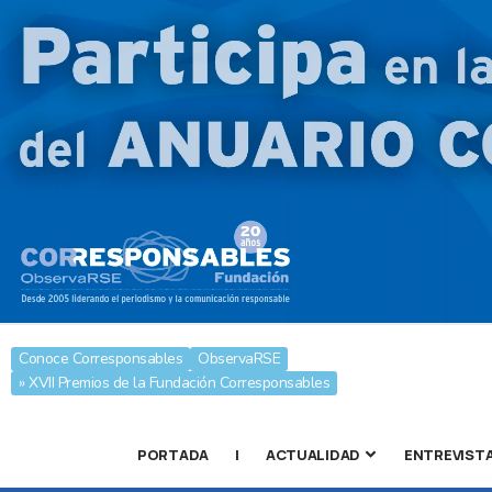
Conoce Corresponsables
ObservaRSE
» XVII Premios de la Fundación Corresponsables
PORTADA
|
ACTUALIDAD
ENTREVIST