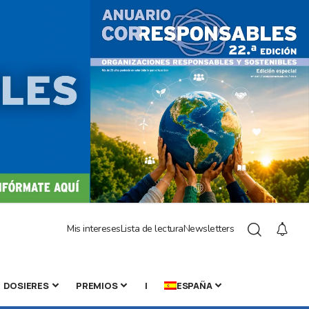
Mis intereses
Lista de lectura
Newsletters
DOSIERES
PREMIOS
|
ESPAÑA