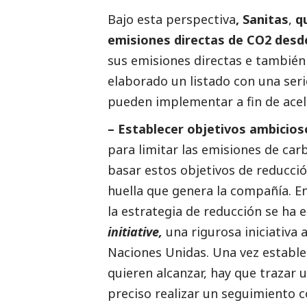
Bajo esta perspectiva
, Sanitas
,
q
emisiones directas de CO2 desd
sus emisiones directas e también 
elaborado un listado con una seri
pueden implementar a fin de acel
– Establecer objetivos ambicios
para limitar las emisiones de car
basar estos objetivos de reducció
huella que genera la compañía. En 
la estrategia de reducción se ha 
initiative,
una rigurosa iniciativa
Naciones Unidas. Una vez estable
quieren alcanzar, hay que trazar 
preciso realizar un seguimiento 