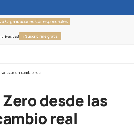
s a Organizaciones Corresponsables
» Suscribirme gratis
e privacidad
rantizar un cambio real
 Zero desde las
cambio real