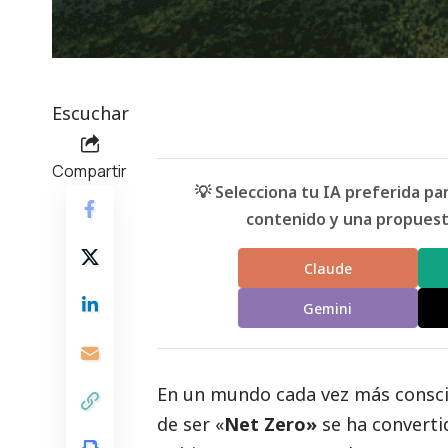
Escuchar
Compartir
💡 Selecciona tu IA preferida p
contenido y una propuesta
Claude
Gemini
En un mundo cada vez más conscie
de ser «
Net Zero»
se ha converti