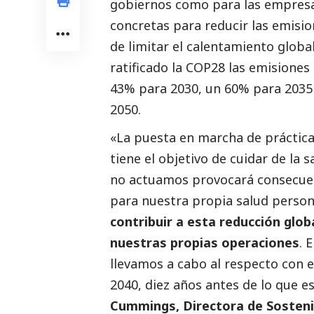
gobiernos como para las empresa
concretas para reducir las emisio
de limitar el calentamiento global
ratificado la COP28 las emisione
43% para 2030, un 60% para 2035 
2050.
«La puesta en marcha de práctica
tiene el objetivo de cuidar de la s
no actuamos provocará consecuenc
para nuestra propia salud person
contribuir a esta reducción glo
nuestras propias operaciones
. 
llevamos a cabo al respecto con e
2040, diez años antes de lo que e
Cummings, Directora de Sostenib