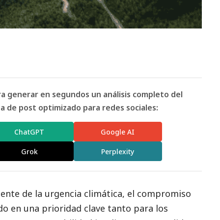
ara generar en segundos un análisis completo del
 de post optimizado para redes sociales:
ChatGPT
Google AI
Grok
Perplexity
nte de la urgencia climática, el compromiso
do en una prioridad clave tanto para los