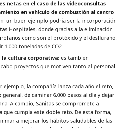
es netas en el caso de las videoconsultas
amiento en vehículo de combustión al centro
ión, un buen ejemplo podría ser la incorporación
itas Hospitales, donde gracias a la eliminación
irófanos como son el protóxido y el desflurano,
r 1.000 toneladas de CO2.
 la cultura corporativa:
es también
a cabo proyectos que motiven tanto al personal
 ejemplo, la compañía lanza cada año el reto,
general, de caminar 6.000 pasos al día y dejar
mana. A cambio, Sanitas se compromete a
a que cumpla este doble reto. De esta forma,
nimar a mejorar los hábitos saludables de las