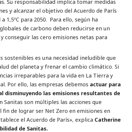
s. Su responsabilidad implica tomar medidas
nes y alcanzar el objetivo del Acuerdo de París
 a 1,5ºC para 2050. Para ello, según ha
s globales de carbono deben reducirse en un
y conseguir las cero emisiones netas para
s sostenibles es una necesidad ineludible que
alud del planeta y frenar el cambio climático. Si
ias irreparables para la vida en La Tierra y
al. Por ello, las empresas debemos
actuar para
bal disminuyendo las emisiones resultantes de
En Sanitas son múltiples las acciones que
l fin de lograr ser Net Zero en emisiones en
stablece el Acuerdo de París», explica
Catherine
ilidad de Sanitas.