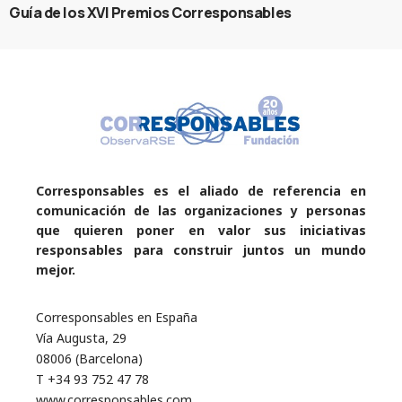
Guía de los XVI Premios Corresponsables
Corresponsables es el aliado de referencia en
comunicación de las organizaciones y personas
que quieren poner en valor sus iniciativas
responsables para construir juntos un mundo
mejor.
Corresponsables en España
Vía Augusta, 29
08006 (Barcelona)
T +34 93 752 47 78
www.corresponsables.com