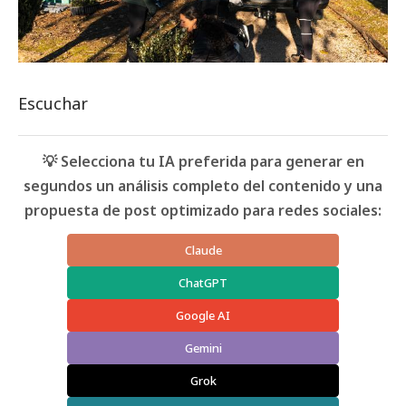
Escuchar
💡 Selecciona tu IA preferida para generar en
segundos un análisis completo del contenido y una
propuesta de post optimizado para redes sociales:
Claude
ChatGPT
Google AI
Gemini
Grok