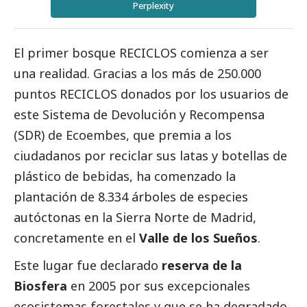
Perplexity
El primer bosque RECICLOS comienza a ser
una realidad. Gracias a los más de 250.000
puntos RECICLOS donados por los usuarios de
este Sistema de Devolución y Recompensa
(SDR) de
Ecoembes
, que premia a los
ciudadanos por reciclar sus latas y botellas de
plástico de bebidas, ha comenzado la
plantación de 8.334 árboles de especies
autóctonas en la Sierra Norte de Madrid,
concretamente en el
Valle de los Sueños
.
Este lugar fue declarado
reserva de la
Biosfera
en 2005 por sus excepcionales
ecosistemas forestales y que se ha degradado