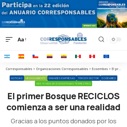
Aa
Corresponsables > Organizaciones Corresponsables > Ecoembes > El primer Bosque RECICLOS comienza a ser una realidad
NOTICIAS
MEDIOAMBIENTE
GRANDES EMPRESAS
TERCER SECTOR
ECOEMBES
ODS 15 VIDA DE ECOSISTEMAS TERRESTRES
El primer Bosque RECICLOS
comienza a ser una realidad
Gracias a los puntos donados por los