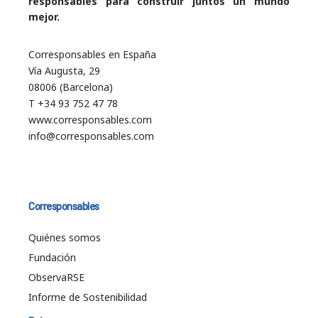
responsables para construir juntos un mundo
mejor.
Corresponsables en España
Vía Augusta, 29
08006 (Barcelona)
T +34 93 752 47 78
www.corresponsables.com
info@corresponsables.com
Corresponsables
Quiénes somos
Fundación
ObservaRSE
Informe de Sostenibilidad