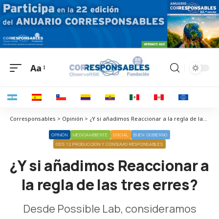
Aa
Corresponsables > Opinión > ¿Y si añadimos Reaccionar a la regla de las tres erres?
OPINIÓN
MEDIOAMBIENTE
SOCIAL
BUEN GOBIERNO
ODS 12 PRODUCCIÓN Y CONSUMO RESPONSABLES
¿Y si añadimos Reaccionar a
la regla de las tres erres?
Desde
Possible Lab
, consideramos