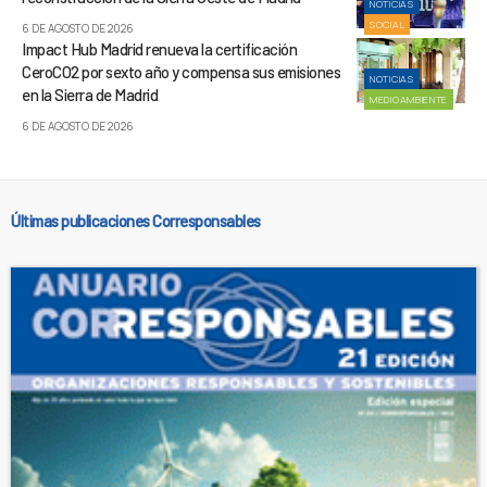
NOTICIAS
SOCIAL
6 DE AGOSTO DE 2026
Impact Hub Madrid renueva la certificación
CeroCO2 por sexto año y compensa sus emisiones
NOTICIAS
en la Sierra de Madrid
MEDIOAMBIENTE
6 DE AGOSTO DE 2026
Últimas publicaciones Corresponsables