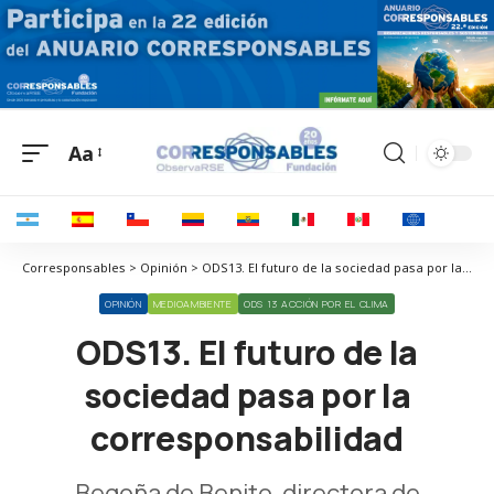
Aa
Corresponsables > Opinión > ODS13. El futuro de la sociedad pasa por la corresponsabilidad
OPINIÓN
MEDIOAMBIENTE
ODS 13 ACCIÓN POR EL CLIMA
ODS13. El futuro de la
sociedad pasa por la
corresponsabilidad
Begoña de Benito, directora de