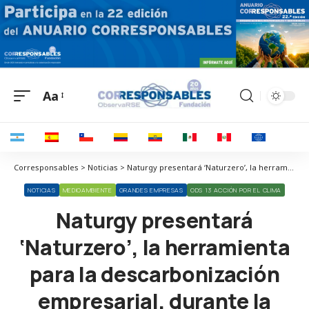
Aa
Corresponsables > Noticias > Naturgy presentará ‘Naturzero’, la herramienta para la descarbonización empresarial, durante la Feria Net Zero Tech
NOTICIAS
MEDIOAMBIENTE
GRANDES EMPRESAS
ODS 13 ACCIÓN POR EL CLIMA
Naturgy presentará
‘Naturzero’, la herramienta
para la descarbonización
empresarial, durante la