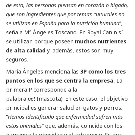
de esto, las personas piensan en corazón o hígado,
que son ingredientes que por temas culturales no
se utilizan en España para la nutrición humana
”,
señala Mª Ángeles Toscano. En Royal Canin sí
se utilizan porque poseen
muchos nutrientes
de alta calidad
y, además, estos son muy
seguros.
María Ángeles menciona las
3P como los tres
puntos en los que se centra la empresa.
La
primera P corresponde a la
palabra
pet
(mascota). En este caso, el objetivo
principal es generar salud en gatos y perros.
“
Hemos identificado que enfermedad sufren más
estos animales
” que, además, coincide con los
humanos: la obesidad y el sobrepeso. Es por