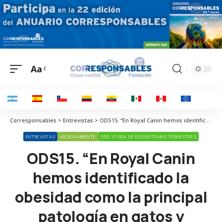
Aa
Corresponsables > Entrevistas > ODS15. “En Royal Canin hemos identificado la obesidad como la principal patología en gatos y perros”
ENTREVISTAS
MEDIOAMBIENTE
ODS 15 VIDA DE ECOSISTEMAS TERRESTRES
ODS15. “En Royal Canin
hemos identificado la
obesidad como la principal
patología en gatos y