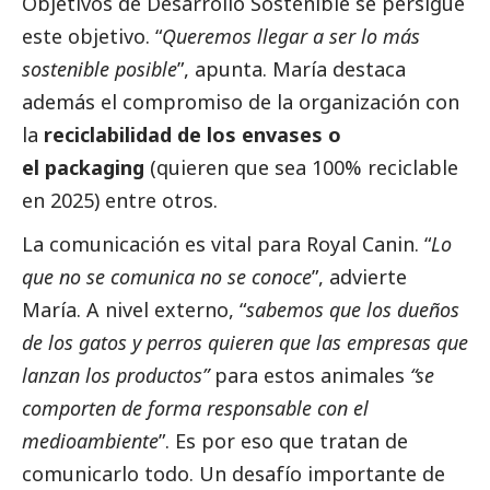
Objetivos de Desarrollo Sostenible se persigue
este objetivo. “
Queremos llegar a ser lo más
sostenible posible
”, apunta. María destaca
además el compromiso de la organización con
la
reciclabilidad de los envases o
el packaging
(quieren que sea 100% reciclable
en 2025) entre otros.
La comunicación es vital para Royal Canin. “
Lo
que no se comunica no se conoce
”, advierte
María. A nivel externo, “
sabemos que los dueños
de los gatos y perros quieren que las empresas que
lanzan los productos”
para estos animales
“se
comporten de forma responsable con el
medioambiente
”. Es por eso que tratan de
comunicarlo todo. Un desafío importante de