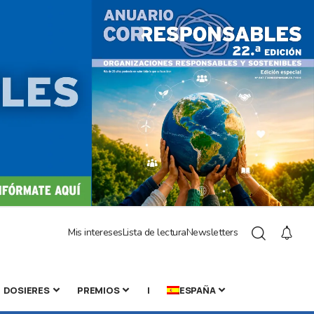
Mis intereses
Lista de lectura
Newsletters
DOSIERES
PREMIOS
|
ESPAÑA