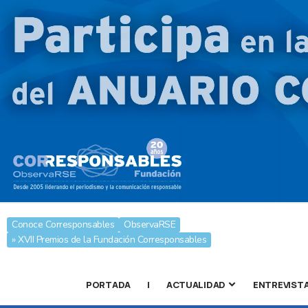
Conoce Corresponsables
ObservaRSE
» XVII Premios de la Fundación Corresponsables
PORTADA
|
ACTUALIDAD
ENTREVIST