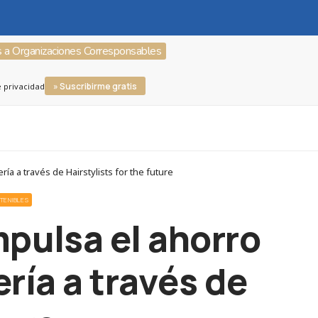
s a Organizaciones Corresponsables
» Suscribirme gratis
e privacidad
a a través de Hairstylists for the future
TENIBLES
mpulsa el ahorro
ría a través de