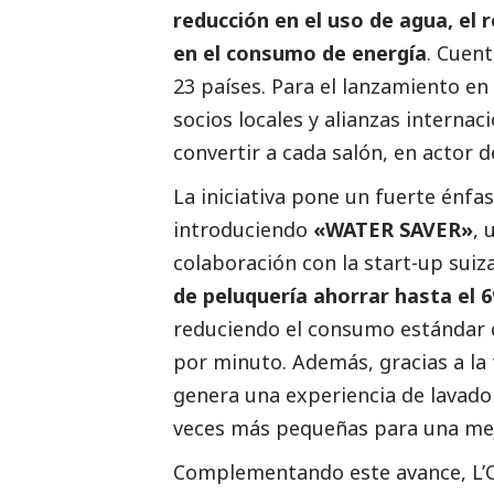
reducción en el uso de agua, el r
en el consumo de energía
. Cuen
23 países. Para el lanzamiento en
socios locales y alianzas internac
convertir a cada salón, en actor d
La iniciativa pone un fuerte énfas
introduciendo
«WATER SAVER»
, 
colaboración con la start-up suiz
de peluquería ahorrar hasta el 
reduciendo el consumo estándar 
por minuto. Además, gracias a la
genera una experiencia de lavado 
veces más pequeñas para una mej
Complementando este avance, L’O