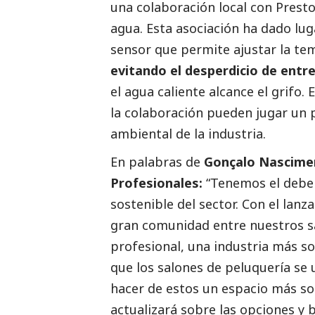
una colaboración local con Presto 
agua. Esta asociación ha dado lug
sensor que permite ajustar la te
evitando el desperdicio de entre
el agua caliente alcance el grifo.
la colaboración pueden jugar un p
ambiental de la industria.
En palabras de
Gonçalo Nascimen
Profesionales:
“Tenemos el deber
sostenible del sector. Con el la
gran comunidad entre nuestros sal
profesional, una industria más so
que los salones de peluquería se
hacer de estos un espacio más sos
actualizará sobre las opciones y