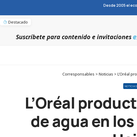
Desde 2005 el eco
Destacado
e
Suscríbete para contenido e invitaciones
Corresponsables > Noticias > L’Oréal pro
NOTICIA
L’Oréal product
de agua en los