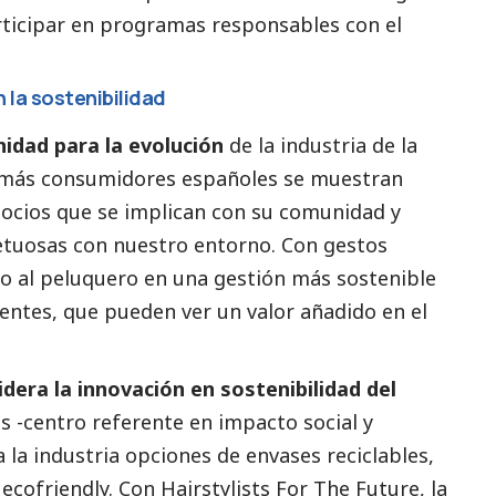
rticipar en programas responsables con el
 la sostenibilidad
nidad para la evolución
de la industria de la
z más consumidores españoles se muestran
gocios que se implican con su comunidad y
etuosas con nuestro entorno. Con gestos
olo al peluquero en una gestión más sostenible
lientes, que pueden ver un valor añadido en el
lidera la innovación en sostenibilidad del
s -centro referente en impacto
social
y
la industria opciones de envases reciclables,
ecofriendly. Con Hairstylists For The Future, la