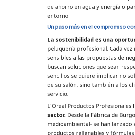
de ahorro en agua y energía o pa
entorno.
Un paso más en el compromiso con
La sostenibilidad es una oportu
peluquería profesional. Cada ve
sensibles a las propuestas de ne
buscan soluciones que sean resp
sencillos se quiere implicar no s
de su salón, sino también a los c
servicio.
L´Oréal Productos Profesionales
sector.
Desde la Fábrica de Burgo
medioambiental- se han lanzado a 
productos rellenables y fórmulas 