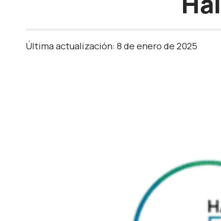
Hai
Última actualización: 8 de enero de 2025