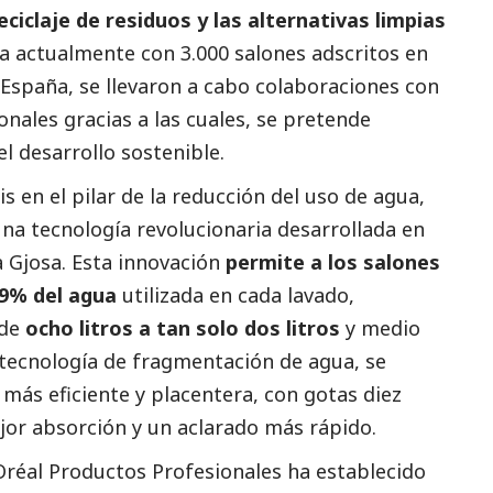
eciclaje de residuos y las alternativas limpias
ta actualmente con 3.000 salones adscritos en
 España, se llevaron a cabo colaboraciones con
ionales gracias a las cuales, se pretende
el desarrollo sostenible.
is en el pilar de la reducción del uso de agua,
una tecnología revolucionaria desarrollada en
a Gjosa. Esta innovación
permite a los salones
69% del agua
utilizada en cada lavado,
de
ocho litros a tan solo dos litros
y medio
 tecnología de fragmentación de agua, se
más eficiente y placentera, con gotas diez
or absorción y un aclarado más rápido.
réal Productos Profesionales ha establecido