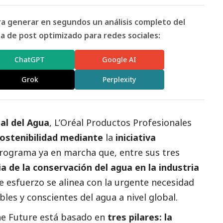
ara generar en segundos un análisis completo del
 de post optimizado para redes sociales:
ChatGPT
Google AI
Grok
Perplexity
al del Agua
, L’Oréal Productos Profesionales
ostenibilidad mediante
la
iniciativa
programa ya en marcha que, entre sus tres
a de la conservación del agua en la industria
e esfuerzo se alinea con la urgente necesidad
les y conscientes del agua a nivel global.
the Future está basado en
tres pilares: la