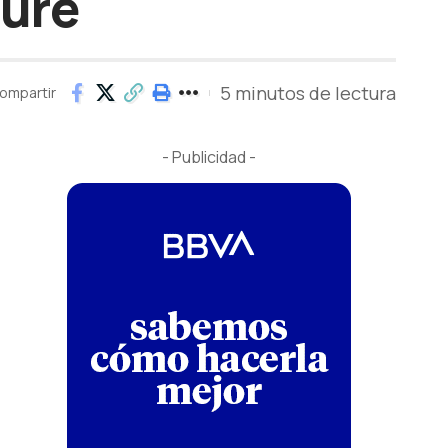
ture
5 minutos de lectura
ompartir
- Publicidad -