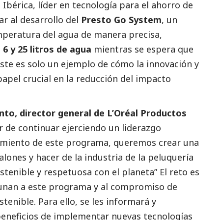
Ibérica, líder en tecnología para el ahorro de
ar al desarrollo del
Presto Go System
, un
mperatura del agua de manera precisa,
 6 y 25 litros de agua
mientras se espera que
 Este es solo un ejemplo de cómo la innovación y
apel crucial en la reducción del impacto
to, director general de L’Oréal Productos
 de continuar ejerciendo un liderazgo
nzamiento de este programa, queremos crear una
ones y hacer de la industria de la peluquería
stenible y respetuosa con el planeta” El reto es
 unan a este programa y al compromiso de
tenible. Para ello, se les informará y
 beneficios de implementar nuevas tecnologías