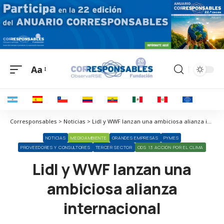
Aa
Corresponsables > Noticias > Lidl y WWF lanzan una ambiciosa alianza internacional
NOTICIAS
MEDIOAMBIENTE
GRANDES EMPRESAS
PYMES
PROVEEDORES Y CONSULTORES
TERCER SECTOR
ODS 13 ACCIÓN POR EL CLIMA
Lidl y WWF lanzan una
ambiciosa alianza
internacional