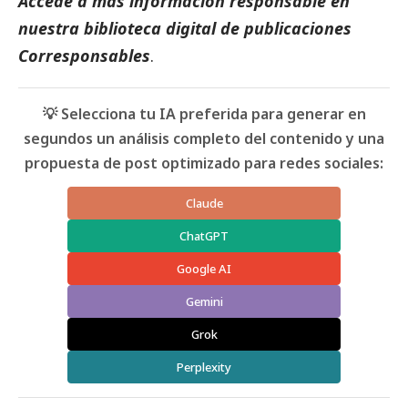
Accede a más información responsable en
nuestra biblioteca digital de
publicaciones
Corresponsables
.
💡 Selecciona tu IA preferida para generar en
segundos un análisis completo del contenido y una
propuesta de post optimizado para redes sociales:
Claude
ChatGPT
Google AI
Gemini
Grok
Perplexity