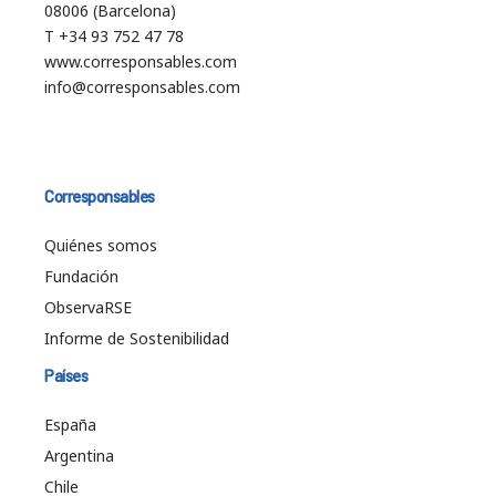
08006 (Barcelona)
T +34 93 752 47 78
www.corresponsables.com
info@corresponsables.com
Corresponsables
Quiénes somos
Fundación
ObservaRSE
Informe de Sostenibilidad
Países
España
Argentina
Chile