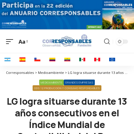
Aa
Corresponsables > Medioambiente > LG logra situarse durante 13 años consecutivos en el Índice Mundial de Sostenibilidad del Dow Jones
MEDIOAMBIENTE
GRANDES EMPRESAS
ODS 12 PRODUCCIÓN Y CONSUMO RESPONSABLES
LG logra situarse durante 13
años consecutivos en el
Índice Mundial de