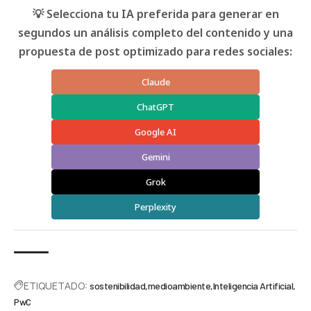
💡 Selecciona tu IA preferida para generar en
segundos un análisis completo del contenido y una
propuesta de post optimizado para redes sociales:
Claude
ChatGPT
Google AI
Gemini
Grok
Perplexity
ETIQUETADO:
sostenibilidad
medioambiente
Inteligencia Artificial
PwC