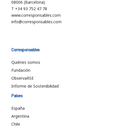
08006 (Barcelona)
T +34 93 752 47 78
www.corresponsables.com
info@corresponsables.com
Corresponsables
Quiénes somos
Fundación
ObservaRSE
Informe de Sostenibilidad
Países
España
Argentina
Chile