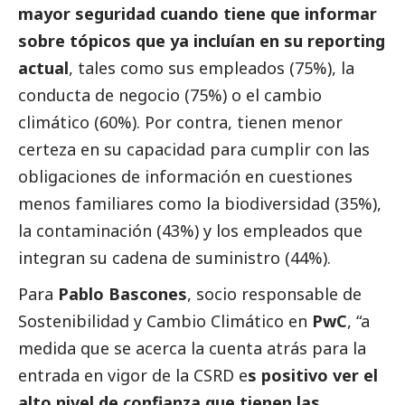
mayor seguridad cuando tiene que informar
sobre tópicos que ya incluían en su reporting
actual
, tales como sus empleados (75%), la
conducta de negocio (75%) o el cambio
climático (60%). Por contra, tienen menor
certeza en su capacidad para cumplir con las
obligaciones de información en cuestiones
menos familiares como la biodiversidad (35%),
la contaminación (43%) y los empleados que
integran su cadena de suministro (44%).
Para
Pablo Bascones
, socio responsable de
Sostenibilidad y Cambio Climático en
PwC
, “a
medida que se acerca la cuenta atrás para la
entrada en vigor de la CSRD e
s positivo ver el
alto nivel de confianza que tienen las