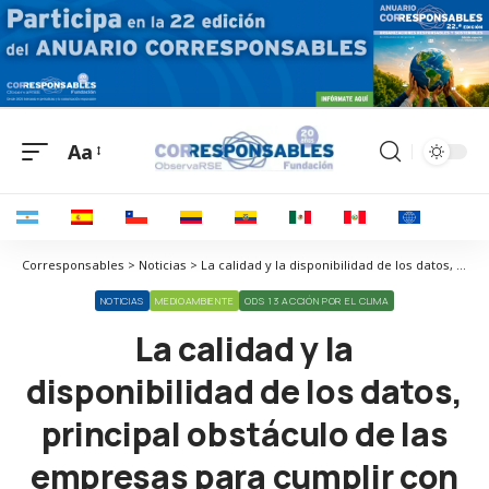
Aa
Corresponsables > Noticias > La calidad y la disponibilidad de los datos, principal obstáculo de las empresas para cumplir con la CSRD
NOTICIAS
MEDIOAMBIENTE
ODS 13 ACCIÓN POR EL CLIMA
La calidad y la
disponibilidad de los datos,
principal obstáculo de las
empresas para cumplir con