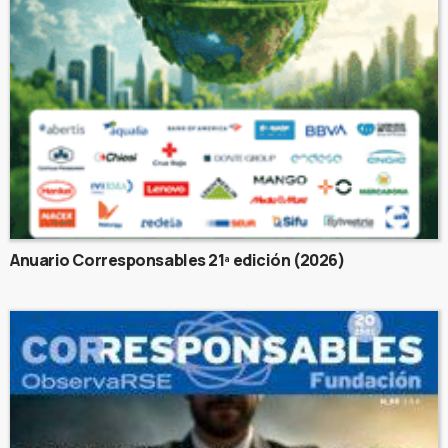
Anuario Corresponsables 21ª edición (2026)