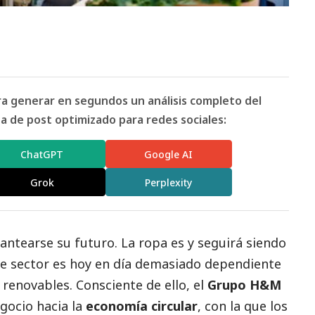
ara generar en segundos un análisis completo del
 de post optimizado para redes sociales:
ChatGPT
Google AI
Grok
Perplexity
antearse su futuro. La ropa es y seguirá siendo
te sector es hoy en día demasiado dependiente
renovables. Consciente de ello, el
Grupo H&M
gocio hacia la
economía circular
, con la que los