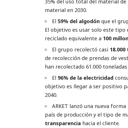
35% del uso total del material de
material en 2030.
El
59% del algodón
que el grup
El objetivo es usar solo este tipo
reciclado equivalente a
100 millo
El grupo recolectó casi
18.000 
de recolección de prendas de vest
han recolectado 61.000 toneladas 
El
96% de la electricidad
consu
objetivo es llegar a ser positivo 
2040.
ARKET lanzó una nueva forma pa
país de producción y el tipo de ma
transparencia
hacia el cliente.