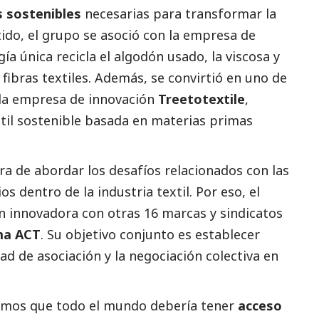
 sostenibles
necesarias para transformar la
tido, el grupo se asoció con la empresa de
gía única recicla el algodón usado, la viscosa y
 fibras textiles. Además, se convirtió en uno de
n la empresa de innovación
Treetotextile
,
xtil sostenible basada en materias primas
ra de abordar los desafíos relacionados con las
os dentro de la industria textil. Por eso, el
 innovadora con otras 16 marcas y sindicatos
ma ACT
. Su objetivo conjunto es establecer
d de asociación y la negociación colectiva en
emos que todo el mundo debería tener
acceso