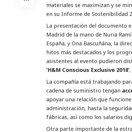
materiales se maximizan y se mini
en su
Informe de Sostenibilidad 
La presentación del documento e
Madrid de la mano de Nuria Ramír
España, y Ona Bascuñána, la dire
hitos más
destacados
y los progr
asistentes al evento pudieron dis
‘H&M Conscious Exclusive 2018’
,
La compañía está trabajando para
cadena de suministro tengan
acc
apoyar una relación que funcione 
administración, hasta la seguridad
fábricas, así como los salarios di
Otra parte importante de la estra