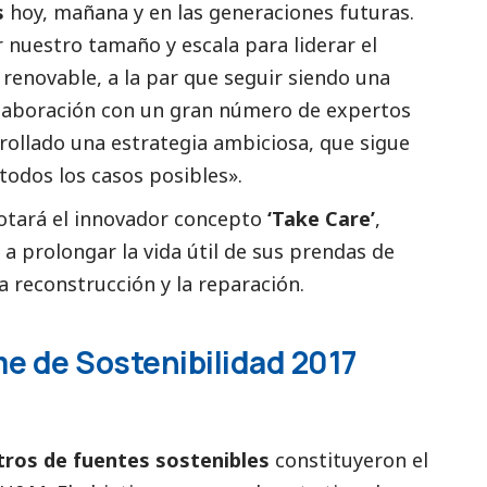
s
hoy, mañana y en las generaciones futuras.
r nuestro tamaño y escala para liderar el
renovable, a la par que seguir siendo una
colaboración con un gran número de expertos
rollado una estrategia ambiciosa, que sigue
todos los casos posibles».
lotará el innovador concepto
‘Take Care’
,
s a prolongar la vida útil de sus prendas de
la reconstrucción y la reparación.
e de Sostenibilidad 2017
tros de fuentes sostenibles
constituyeron el