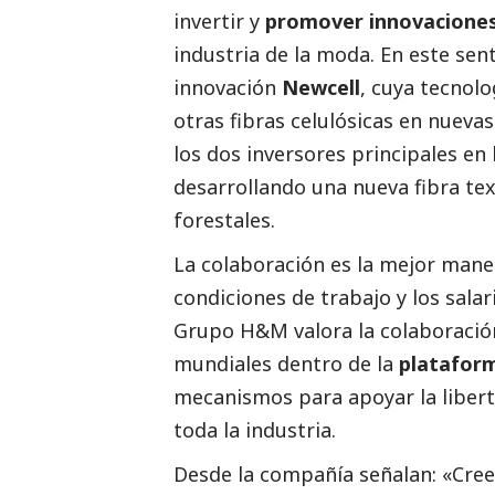
invertir y
promover innovaciones
industria de la moda. En este sen
innovación
Newcell
, cuya tecnolo
otras fibras celulósicas en nuevas
los dos inversores principales e
desarrollando una nueva fibra te
forestales.
La colaboración es la mejor mane
condiciones de trabajo y los salari
Grupo H&M valora la colaboración
mundiales dentro de la
platafor
mecanismos para apoyar la liberta
toda la industria.
Desde la compañía señalan: «Cre