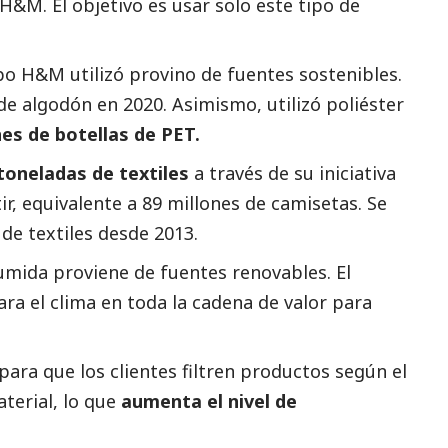
 H&M. El objetivo es usar solo este tipo de
o H&M utilizó provino de fuentes sostenibles.
 de algodón en 2020. Asimismo, utilizó poliéster
nes de botellas de PET.
toneladas de textiles
a través de su iniciativa
ir, equivalente a 89 millones de camisetas. Se
de textiles desde 2013.
mida proviene de fuentes renovables. El
para el clima en toda la cadena de valor para
ra que los clientes filtren productos según el
terial, lo que
aumenta el nivel de