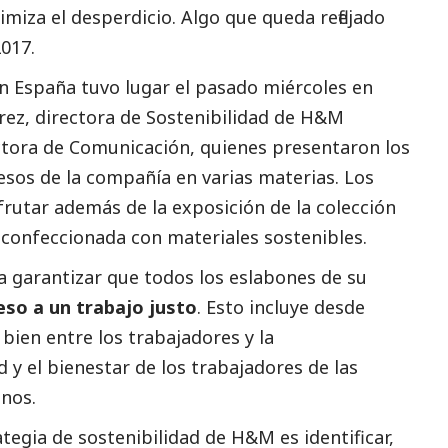
miza el desperdicio. Algo que queda reflejado
2017
.
n España tuvo lugar el pasado miércoles en
ez, directora de Sostenibilidad de H&M
ctora de Comunicación, quienes presentaron los
esos de la compañía en varias materias. Los
frutar además de la exposición de la colección
 confeccionada con materiales sostenibles.
 garantizar que todos los eslabones de su
eso a un trabajo justo
. Esto incluye desde
bien entre los trabajadores y la
 y el bienestar de los trabajadores de las
gnos.
tegia de sostenibilidad de H&M es identificar,