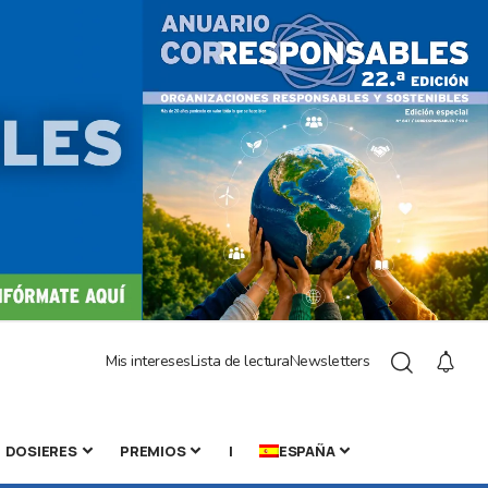
Mis intereses
Lista de lectura
Newsletters
DOSIERES
PREMIOS
|
ESPAÑA