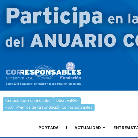
Conoce Corresponsables
ObservaRSE
» XVII Premios de la Fundación Corresponsables
PORTADA
|
ACTUALIDAD
ENTREVIST