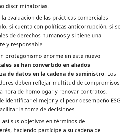
no discriminatorias.
la evaluación de las prácticas comerciales
o, si cuenta con políticas anticorrupción, si se
ales de derechos humanos y si tiene una
te y responsable.
 un protagonismo enorme en este nuevo
tales se han convertido en aliados
za de datos en la cadena de suministro
. Los
dores deben reflejar multitud de compromisos
la hora de homologar y renovar contratos.
e identificar el mejor y el peor desempeño ESG
facilitar la toma de decisiones.
así sus objetivos en términos de
terés, haciendo partícipe a su cadena de