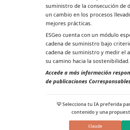
suministro de la consecución de 
un cambio en los procesos llevad
mejores prácticas.
ESGeo cuenta con un módulo espec
cadena de suministro bajo criteri
cadena de suministro y medir el 
su camino hacia la sostenibilidad.
Accede a más información respons
de
publicaciones Corresponsable
💡 Selecciona tu IA preferida p
contenido y una propuesta
Claude