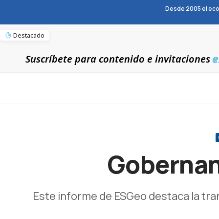
Desde 2005 el eco
Destacado
e
Suscríbete para contenido e invitaciones
Gobernanz
Este informe de ESGeo destaca la tra