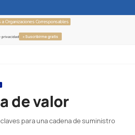
s a Organizaciones Corresponsables
» Suscribirme gratis
e privacidad
S
a de valor
 claves para una cadena de suministro