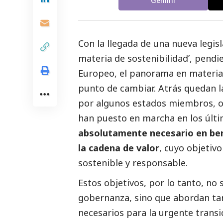
Gemini
Con la llegada de una nueva legisl
materia de sostenibilidad’, pendi
Europeo, el panorama en materia 
punto de cambiar. Atrás quedan l
por algunos estados miembros, o
han puesto en marcha en los últ
absolutamente necesario en bene
la cadena de valor
, cuyo objetiv
sostenible y responsable.
Estos objetivos, por lo tanto, no
gobernanza, sino que abordan t
necesarios para la urgente transic