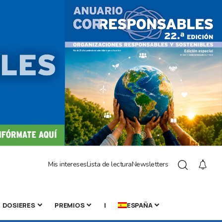
Mis intereses
Lista de lectura
Newsletters
DOSIERES
PREMIOS
|
ESPAÑA