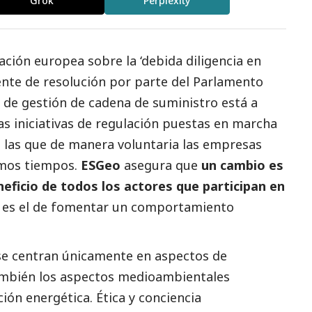
Grok
Perplexity
ación europea sobre la ‘debida diligencia en
ente de resolución por parte del Parlamento
de gestión de cadena de suministro está a
as iniciativas de regulación puestas en marcha
 las que de manera voluntaria las empresas
imos tiempos.
ESGeo
asegura que
un cambio es
ficio de todos los actores que participan en
o es el de fomentar un comportamiento
 se centran únicamente en aspectos de
ambién los aspectos medioambientales
ión energética. Ética y conciencia