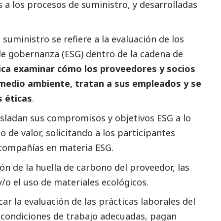
 a los procesos de suministro, y desarrolladas
suministro se refiere a la evaluación de los
 de gobernanza (ESG) dentro de la cadena de
ica examinar cómo los proveedores y socios
medio ambiente, tratan a sus empleados y se
s éticas
.
sladan sus compromisos y objetivos ESG a lo
 de valor, solicitando a los participantes
 compañías en materia ESG.
ón de la huella de carbono del proveedor, las
y/o el uso de materiales ecológicos.
car la evaluación de las prácticas laborales del
n condiciones de trabajo adecuadas, pagan