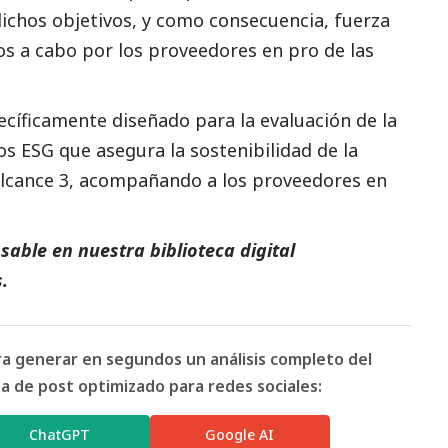
dichos objetivos, y como consecuencia, fuerza
os a cabo por los proveedores en pro de las
íficamente diseñado para la evaluación de la
os ESG que asegura la sostenibilidad de la
alcance 3, acompañando a los proveedores en
able en nuestra biblioteca digital
s
.
ara generar en segundos un análisis completo del
 de post optimizado para redes sociales:
ChatGPT
Google AI