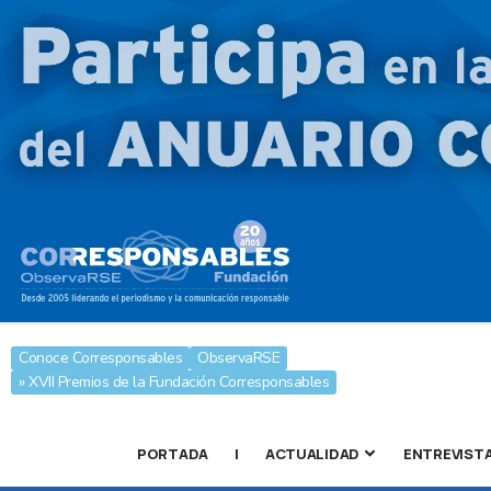
Conoce Corresponsables
ObservaRSE
» XVII Premios de la Fundación Corresponsables
PORTADA
|
ACTUALIDAD
ENTREVIST