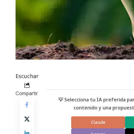
Escuchar
Compartir
💡 Selecciona tu IA preferida p
contenido y una propuesta
Claude