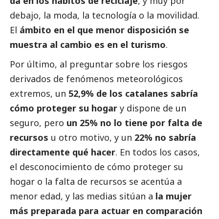
da en los hábitos de reciclaje
, y muy por
debajo, la moda, la tecnología o la movilidad.
El
ámbito en el que menor disposición se
muestra al cambio es en el turismo
.
Por último, al preguntar sobre los riesgos
derivados de fenómenos meteorológicos
extremos, un
52,9% de los catalanes sabría
cómo proteger su hogar
y dispone de un
seguro, pero
un 25% no lo tiene por falta de
recursos
u otro motivo, y un
22% no sabría
directamente qué hacer
. En todos los casos,
el desconocimiento de cómo proteger su
hogar o la falta de recursos se acentúa a
menor edad, y las medias sitúan a
la mujer
más preparada para actuar en comparación