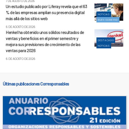
7 DE AGOSTO DE 2026
Un estudio publicado por Liferay revela que el 63
% de las empresas amplían su presencia digital
NOTICIAS
más allá de los sitios web
BUEN GOBIERNO
6 DE AGOSTO DE 2026
Henkel ha obtenido unos sólidos resultados de
ventas y beneficios en el primer semestre y
DESTACADO
mejora sus previsiones de crecimiento de las
NOTICIAS
ventas para 2026
6 DE AGOSTO DE 2026
Últimas publicaciones Corresponsables