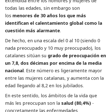
extendida entre los hombres y mujeres de
todas las edades, sin embargo son
los
menores de 30 años los que más
identifican el calentamiento global como la
cuestión más alarmante
.
De hecho, en una escala del 0 al 10 (siendo 0
nada preocupado y 10 muy preocupado), los
catalanes sitúan su
grado de preocupación en
un 7,8, dos décimas por encima de la media
nacional
. Este número es ligeramente mayor
entre las mujeres catalanas, y aumenta con la
edad llegando al 8,2 en los jubilados.
En este sentido, los ámbitos de la vida que
más les preocupan son la
salud (80,4%)
-
concretamente las enfermedades