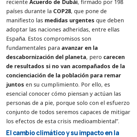
reciente
Acuerdo de Dubái
, firmado por 198
países durante la
COP28
, que pone de
manifiesto las
medidas urgentes
que deben
adoptar las naciones adheridas, entre ellas
España. Estos compromisos son
fundamentales para
avanzar en la
descabornización del planeta
, pero
carecen
de resultados si no van acompañados de la
concienciación de la población para remar
juntos
en su cumplimiento. Por ello, es
esencial conocer cómo piensan y actúan las
personas de a pie, porque solo con el esfuerzo
conjunto de todos seremos capaces de mitigar
los efectos de esta crisis medioambiental”.
El cambio climático y su impacto en la