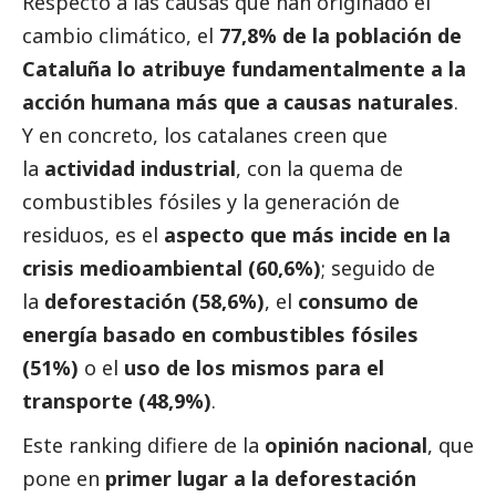
Respecto a las causas que han originado el
cambio climático, el
77,8% de la población de
Cataluña lo atribuye fundamentalmente a la
acción humana más que a causas naturales
.
Y en concreto, los catalanes creen que
la
actividad industrial
, con la quema de
combustibles fósiles y la generación de
residuos, es el
aspecto que más incide en la
crisis medioambiental (60,6%)
; seguido de
la
deforestación (58,6%)
, el
consumo de
energía basado en combustibles fósiles
(51%)
o el
uso de los mismos para el
transporte (48,9%)
.
Este ranking difiere de la
opinión nacional
, que
pone en
primer lugar a la deforestación