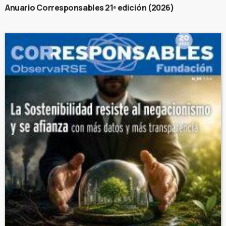
Anuario Corresponsables 21ª edición (2026)