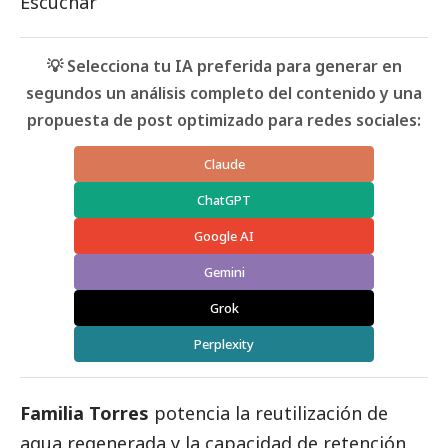
Escuchar
💡 Selecciona tu IA preferida para generar en
segundos un análisis completo del contenido y una
propuesta de post optimizado para redes sociales:
Claude
ChatGPT
Google AI
Gemini
Grok
Perplexity
Familia Torres
potencia la reutilización de
agua regenerada y la capacidad de retención