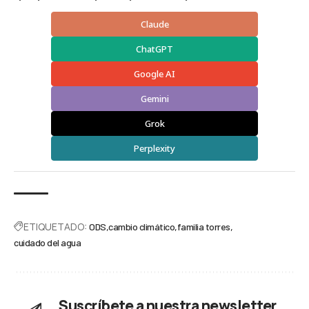
Claude
ChatGPT
Google AI
Gemini
Grok
Perplexity
ETIQUETADO:
ODS
cambio climático
familia torres
cuidado del agua
Suscríbete a nuestra newsletter