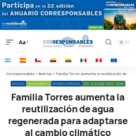
Aa
Corresponsables > Noticias > Familia Torres aumenta la reutilización de agua regenerada para adaptarse al cambio climático
NOTICIAS
MEDIOAMBIENTE
GRANDES EMPRESAS
ODS 13 ACCIÓN POR EL CLIMA
Familia Torres aumenta la
reutilización de agua
regenerada para adaptarse
al cambio climático