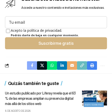
Accede a nuestro contenido e invitaciones más exclusivas.
Acepto la política de privacidad.
Podrás darte de baja en cualquier momento.
Suscribirme gratis
Quizás también te guste
Un estudio publicado por Liferay revela que el 63
% de las empresas amplían su presencia digital
NOTICIAS
más allá de los sitios web
BUEN GOBIERNO
6 DE AGOSTO DE 2026