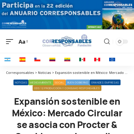
Aa
Corresponsables > Noticias > Expansión sostenible en México: Mercado Circular se asocia con Procter & Gamble para desarrollar tecnología sostenible
NOTICIAS
MEDIOAMBIENTE
SOCIAL
BUEN GOBIERNO
GRANDES EMPRESAS
ODS 12 PRODUCCIÓN Y CONSUMO RESPONSABLES
Expansión sostenible en
México: Mercado Circular
se asocia con Procter &