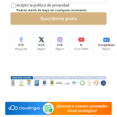
Acepto la política de privacidad.
Podrás darte de baja en cualquier momento.
Suscribirme gratis
9.5K
41.4K
6.6K
1K
Google News
Me gusta
Seguir
Seguir
Suscríbete
Seguir