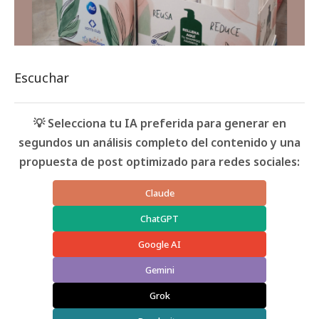
Escuchar
💡 Selecciona tu IA preferida para generar en
segundos un análisis completo del contenido y una
propuesta de post optimizado para redes sociales:
Claude
ChatGPT
Google AI
Gemini
Grok