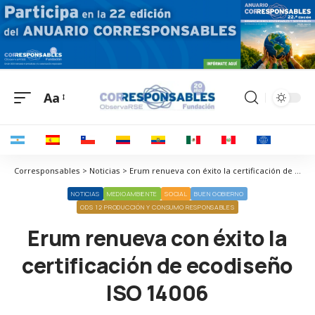
Aa
Corresponsables > Noticias > Erum renueva con éxito la certificación de ecodiseño ISO 14006
NOTICIAS
MEDIOAMBIENTE
SOCIAL
BUEN GOBIERNO
ODS 12 PRODUCCIÓN Y CONSUMO RESPONSABLES
Erum renueva con éxito la
certificación de ecodiseño
ISO 14006