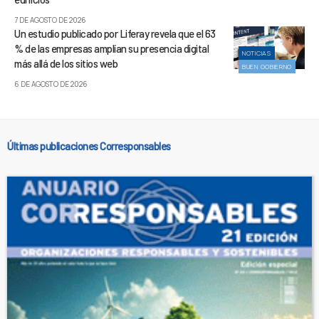
7 DE AGOSTO DE 2026
Un estudio publicado por Liferay revela que el 63
% de las empresas amplían su presencia digital
NOTICIAS
más allá de los sitios web
BUEN GOBIERNO
6 DE AGOSTO DE 2026
Últimas publicaciones Corresponsables