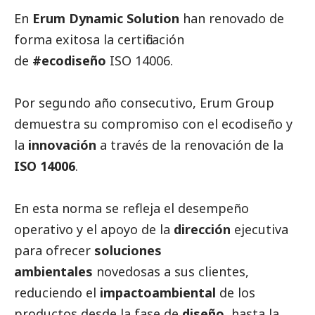
En
Erum Dynamic Solution
han renovado de
forma exitosa la certificación
de
#ecodiseño
ISO 14006.
Por segundo año consecutivo, Erum Group
demuestra su compromiso con el ecodiseño y
la
innovación
a través de la renovación de la
ISO 14006
.
En esta norma se refleja el desempeño
operativo y el apoyo de la
dirección
ejecutiva
para ofrecer
soluciones
ambientales
novedosas a sus clientes,
reduciendo el
impactoambiental
de los
productos desde la fase de
diseño
, hasta la