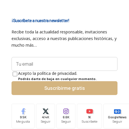
¡Suscríbete a nuestra newsletter!
Recibe toda la actualidad responsable, invitaciones
exclusivas, acceso a nuestras publicaciones históricas, y
mucho más…
Acepto la política de privacidad.
Podrás darte de baja en cualquier momento.
Suscribirme gratis
9.5K
41.4K
6.6K
1K
Google News
Me gusta
Seguir
Seguir
Suscríbete
Seguir