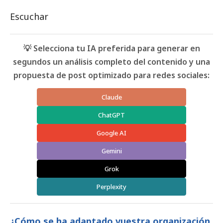
Escuchar
💡 Selecciona tu IA preferida para generar en
segundos un análisis completo del contenido y una
propuesta de post optimizado para redes sociales:
Claude
ChatGPT
Google AI
Gemini
Grok
Perplexity
¿Cómo se ha adaptado vuestra organización