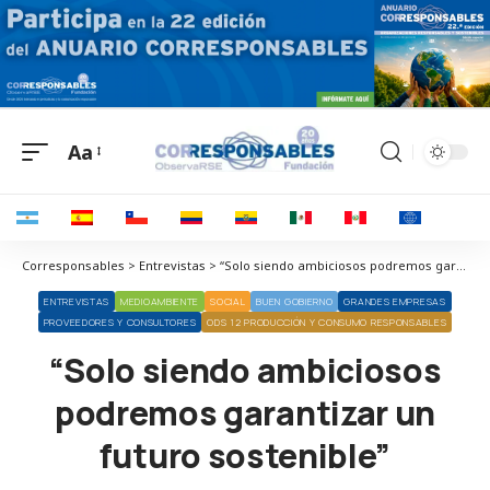
Aa
Corresponsables > Entrevistas > “Solo siendo ambiciosos podremos garantizar un futuro sostenible”
ENTREVISTAS
MEDIOAMBIENTE
SOCIAL
BUEN GOBIERNO
GRANDES EMPRESAS
PROVEEDORES Y CONSULTORES
ODS 12 PRODUCCIÓN Y CONSUMO RESPONSABLES
“Solo siendo ambiciosos
podremos garantizar un
futuro sostenible”