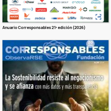
Anuario Corresponsables 21ª edición (2026)