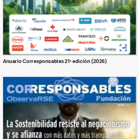
Anuario Corresponsables 21ª edición (2026)