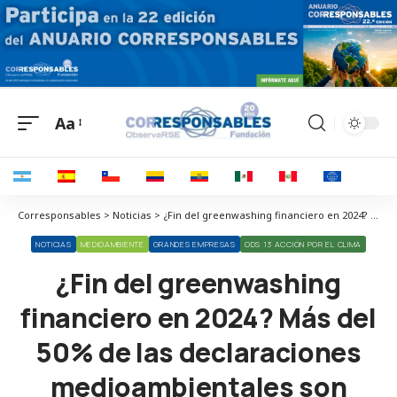
Aa
Corresponsables > Noticias > ¿Fin del greenwashing financiero en 2024? Más del 50% de las declaraciones medioambientales son engañosas
NOTICIAS
MEDIOAMBIENTE
GRANDES EMPRESAS
ODS 13 ACCIÓN POR EL CLIMA
¿Fin del greenwashing
financiero en 2024? Más del
50% de las declaraciones
medioambientales son