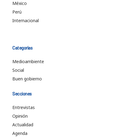
México
Perú
Internacional
Categorías
Medioambiente
Social
Buen gobierno
Secciones
Entrevistas
Opinión
Actualidad
Agenda