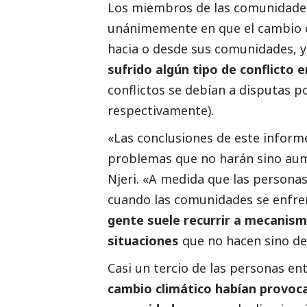
Los miembros de las comunidades 
unánimemente en que el cambio 
hacia o desde sus comunidades, 
sufrido algún tipo de conflicto 
conflictos se debían a disputas po
respectivamente).
«Las conclusiones de este inform
problemas que no harán sino au
Njeri. «A medida que las persona
cuando las comunidades se enfren
gente suele recurrir a mecanism
situaciones
que no hacen sino de
Casi un tercio de las personas e
cambio climático habían provoc