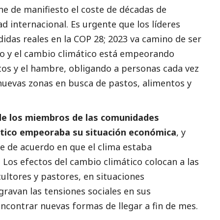
ne de manifiesto el coste de décadas de
d internacional. Es urgente que los líderes
das reales en la COP 28; 2023 va camino de ser
do y el cambio climático está empeorando
ntos y el hambre, obligando a personas cada vez
nuevas zonas en busca de pastos, alimentos y
de los miembros de las comunidades
ático empeoraba su situación económica
, y
 de acuerdo en que el clima estaba
Los efectos del cambio climático colocan a las
cultores y pastores, en situaciones
ravan las tensiones sociales en sus
contrar nuevas formas de llegar a fin de mes.