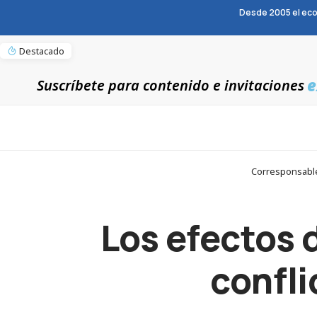
Desde 2005 el eco
Destacado
e
Suscríbete para contenido e invitaciones
Corresponsables
Los efectos 
confli