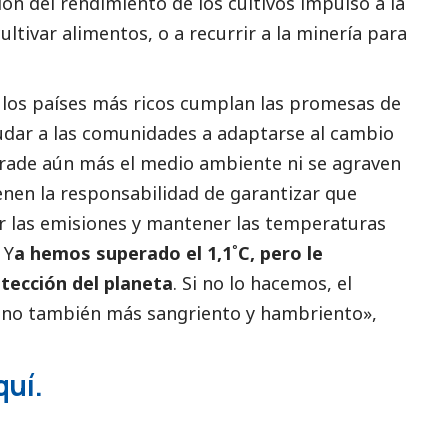
ión del rendimiento de los cultivos impulsó a la
ltivar alimentos, o a recurrir a la minería para
os países más ricos cumplan las promesas de
yudar a las comunidades a adaptarse al cambio
grade aún más el medio ambiente ni se agraven
ienen la responsabilidad de garantizar que
r las emisiones y mantener las temperaturas
 Y
a hemos superado el 1,1˚C, pero le
tección del planeta
. Si no lo hacemos, el
sino también más sangriento y hambriento»,
quí
.