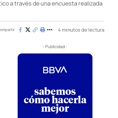
tico a través de una encuesta realizada
4 minutos de lectura
ompartir
- Publicidad -