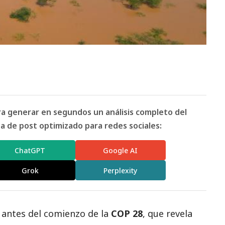
ara generar en segundos un análisis completo del
 de post optimizado para redes sociales:
ChatGPT
Google AI
Grok
Perplexity
 antes del comienzo de la
COP 28
, que revela