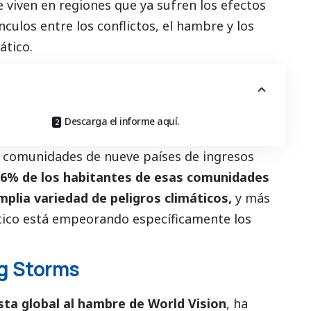
e viven en regiones que ya sufren los efectos
nculos entre los conflictos, el hambre y los
ático.
Descarga el informe aquí.
 comunidades de nueve países de ingresos
86% de los habitantes de esas comunidades
lia variedad de peligros climáticos,
y más
tico está empeorando específicamente los
ng Storms
sta global al hambre de World Vision
, ha