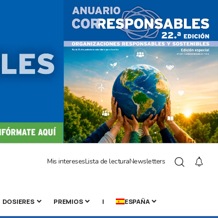
Mis intereses
Lista de lectura
Newsletters
DOSIERES
PREMIOS
|
ESPAÑA