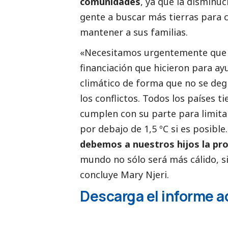
comunidades
, ya que la disminuc
gente a buscar más tierras para cu
mantener a sus familias.
«Necesitamos urgentemente que l
financiación que hicieron para a
climático de forma que no se de
los conflictos. Todos los países t
cumplen con su parte para limita
por debajo de 1,5 ºC si es posible.
debemos a nuestros hijos la pro
mundo no sólo será más cálido, 
concluye Mary Njeri.
Descarga el informe
a