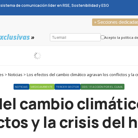
sistema de comunicación líder en RSE, Sostenibilidad y ESG
» Secciones dedicada
xclusivas
»
Acepto la política d
 > Noticias > Los efectos del cambio climático agravan los conflictos y la c
NOTICIAS
MEDIOAMBIENTE
TERCER SECTOR
ODS 13 ACCIÓN POR EL CLIMA
del cambio climátic
ctos y la crisis del