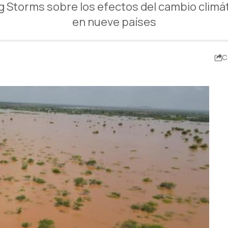
g Storms sobre los efectos del cambio climá
en nueve países
C