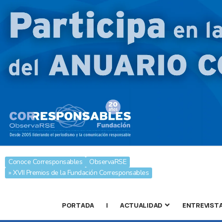
Conoce Corresponsables
ObservaRSE
» XVII Premios de la Fundación Corresponsables
PORTADA
|
ACTUALIDAD
ENTREVIST