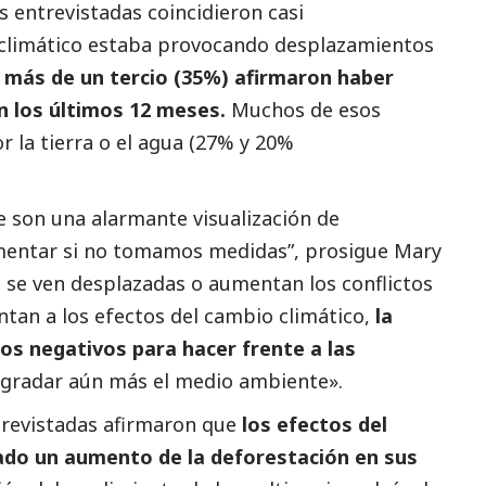
entrevistadas coincidieron casi
climático estaba provocando desplazamientos
y
más de un tercio (35%) afirmaron haber
en los últimos 12 meses.
Muchos de esos
r la tierra o el agua (27% y 20%
e son una alarmante visualización de
mentar si no tomamos medidas”, prosigue Mary
s se ven desplazadas o aumentan los conflictos
tan a los efectos del cambio climático,
la
os negativos para hacer frente a las
gradar aún más el medio ambiente».
ntrevistadas afirmaron que
los efectos del
ado un aumento de la deforestación en sus