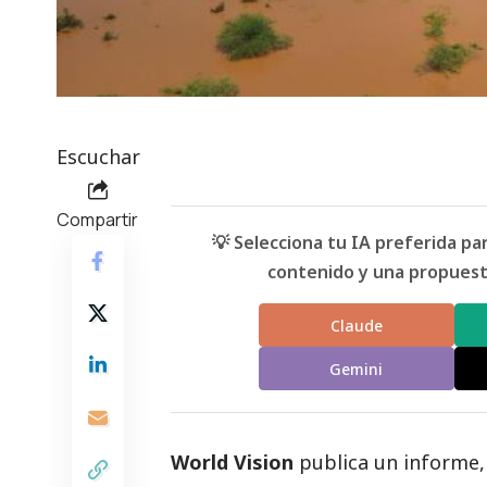
Escuchar
Compartir
💡 Selecciona tu IA preferida p
contenido y una propuesta
Claude
Gemini
World Vision
publica un informe,