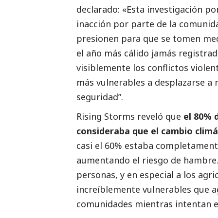
declarado: «Esta investigación po
inacción por parte de la comunida
presionen para que se tomen medi
el año más cálido jamás registra
visiblemente los conflictos viole
más vulnerables a desplazarse a 
seguridad”.
Rising Storms
reveló que
el 80% 
consideraba que el cambio clim
casi el 60% estaba completamente
aumentando el riesgo de hambre. 
personas, y en especial a los agri
increíblemente vulnerables que ag
comunidades mientras intentan en