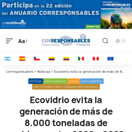
Aa
Corresponsables > Noticias > Ecovidrio evita la generación de más de 8.000 toneladas de residuos entre 2020 y 2022
NOTICIAS
MEDIOAMBIENTE
SOCIAL
BUEN GOBIERNO
ODS 12 PRODUCCIÓN Y CONSUMO RESPONSABLES
Ecovidrio evita la
generación de más de
8.000 toneladas de