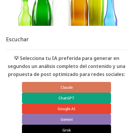
Escuchar
💡 Selecciona tu IA preferida para generar en
segundos un análisis completo del contenido y una
propuesta de post optimizado para redes sociales:
Claude
ChatGPT
Google AI
Gemini
Grok