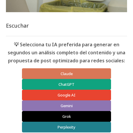
Escuchar
💡 Selecciona tu IA preferida para generar en
segundos un análisis completo del contenido y una
propuesta de post optimizado para redes sociales:
Claude
ChatGPT
Google AI
Gemini
Grok
Perplexity