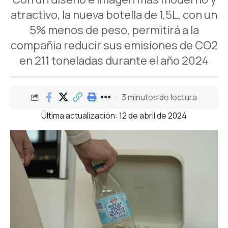
atractivo, la nueva botella de 1,5L, con un
5% menos de peso, permitirá a la
compañía reducir sus emisiones de CO2
en 211 toneladas durante el año 2024
3 minutos de lectura
Última actualización: 12 de abril de 2024