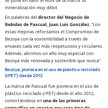
se pone en valor el ADN de la marca: la
mineralización muy débil.
En palabras del
director del Negocio de
Bebidas de Pascual, Juan Luis González
, “con
estas mejoras reforzamos el
Compromiso de
Bezoya
con la sostenibilidad a través de
envases cada vez más respetuosos y circulares.
Además, abrimos un año muy especial con
Bezoya más renovada y sostenible que nunca”.
Bezoya, pionera en el uso de plástico reciclado
(rPET) desde 2012
La marca de Pascual fue pionera en el uso de
plástico reciclado (rPET) desde el año 2012,
convirtiéndose en
una de las primeras
compañías en apostar por este tipo de