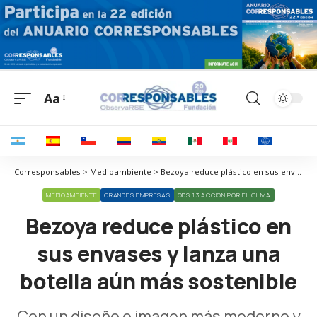
Aa
Corresponsables > Medioambiente > Bezoya reduce plástico en sus envases y lanza una botella aún más sostenible
MEDIOAMBIENTE
GRANDES EMPRESAS
ODS 13 ACCIÓN POR EL CLIMA
Bezoya reduce plástico en
sus envases y lanza una
botella aún más sostenible
Con un diseño e imagen más moderno y