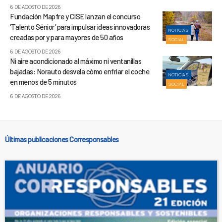
6 DE AGOSTO DE 2026
Fundación Mapfre y CISE lanzan el concurso
‘Talento Sénior’ para impulsar ideas innovadoras
NOTICIAS
creadas por y para mayores de 50 años
SOCIAL
6 DE AGOSTO DE 2026
Ni aire acondicionado al máximo ni ventanillas
bajadas: Norauto desvela cómo enfriar el coche
NOTICIAS
en menos de 5 minutos
SOCIAL
6 DE AGOSTO DE 2026
Últimas publicaciones Corresponsables