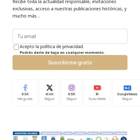
Recibe toda la actualidad responsable, invitaciones
exclusivas, acceso a nuestras publicaciones históricas, y
mucho más…
Acepto la política de privacidad.
Podrás darte de baja en cualquier momento.
Suscribirme gratis
9.5K
41.4K
6.6K
1K
Google News
Me gusta
Seguir
Seguir
Suscríbete
Seguir