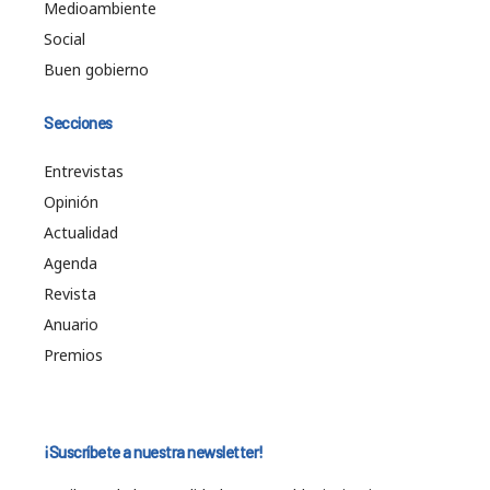
Medioambiente
Social
Buen gobierno
Secciones
Entrevistas
Opinión
Actualidad
Agenda
Revista
Anuario
Premios
¡Suscríbete a nuestra newsletter!