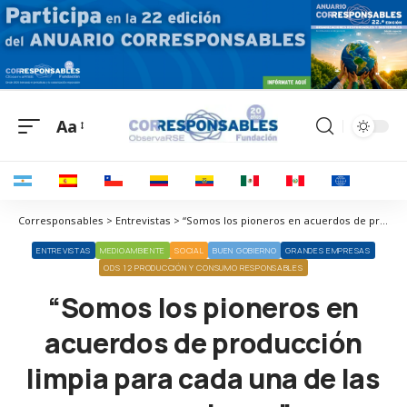
Aa
Corresponsables > Entrevistas > “Somos los pioneros en acuerdos de producción limpia para cada una de las operaciones”
ENTREVISTAS
MEDIOAMBIENTE
SOCIAL
BUEN GOBIERNO
GRANDES EMPRESAS
ODS 12 PRODUCCIÓN Y CONSUMO RESPONSABLES
“Somos los pioneros en
acuerdos de producción
limpia para cada una de las