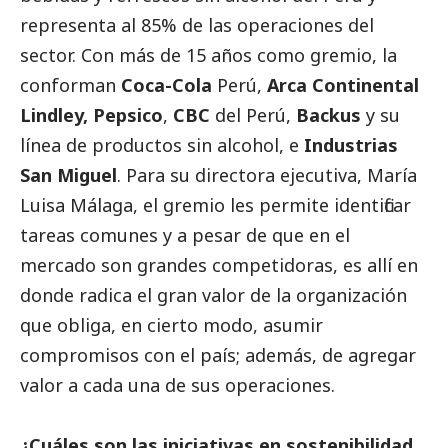
representa al 85% de las operaciones del
sector. Con más de 15 años como gremio, la
conforman
Coca-Cola
Perú,
Arca Continental
Lindley, Pepsico
,
CBC
del Perú,
Backus
y su
línea de productos sin alcohol, e
Industrias
San Miguel
. Para su directora ejecutiva, María
Luisa Málaga, el gremio les permite identificar
tareas comunes y a pesar de que en el
mercado son grandes competidoras, es allí en
donde radica el gran valor de la organización
que obliga, en cierto modo, asumir
compromisos con el país; además, de agregar
valor a cada una de sus operaciones.
¿Cuáles son las iniciativas en sostenibilidad