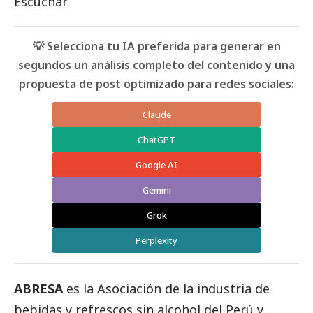
Escuchar
💡 Selecciona tu IA preferida para generar en
segundos un análisis completo del contenido y una
propuesta de post optimizado para redes sociales:
Claude
ChatGPT
Google AI
Gemini
Grok
Perplexity
ABRESA
es la Asociación de la industria de
bebidas y refrescos sin alcohol del Perú y