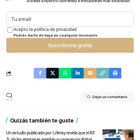
Accede a nuestro contenido e invitaciones más exclusivas.
Acepto la política de privacidad.
Podrás darte de baja en cualquier momento.
Suscribirme gratis
Dejar un comentario
Quizás también te guste
Un estudio publicado por Liferay revela que el 63
% de las empresas amplían su presencia digital