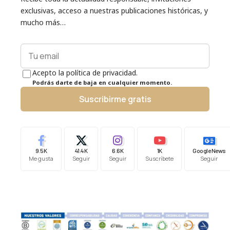
exclusivas, acceso a nuestras publicaciones históricas, y
mucho más…
Acepto la política de privacidad.
Podrás darte de baja en cualquier momento.
Suscribirme gratis
9.5K
41.4K
6.6K
1K
Google News
Me gusta
Seguir
Seguir
Suscríbete
Seguir