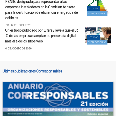
FENIE, designada para representar a las
empresas instaladoras en la Comisión Asesora
NOTICIAS
para la certificación de eficiencia energética de
BUEN GOBIERNO
edificios
7 DE AGOSTO DE 2026
Un estudio publicado por Liferay revela que el 63
% de las empresas amplían su presencia digital
NOTICIAS
más allá de los sitios web
BUEN GOBIERNO
6 DE AGOSTO DE 2026
Últimas publicaciones Corresponsables