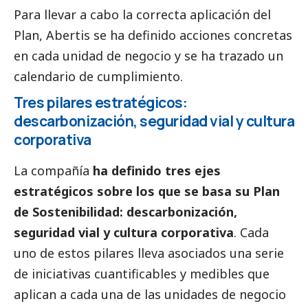
Para llevar a cabo la correcta aplicación del
Plan, Abertis se ha definido acciones concretas
en cada unidad de negocio y se ha trazado un
calendario de cumplimiento.
Tres pilares estratégicos:
descarbonización, seguridad vial y cultura
corporativa
La compañía
ha definido tres ejes
estratégicos sobre los que se basa su Plan
de Sostenibilidad: descarbonización,
seguridad vial y cultura corporativa
. Cada
uno de estos pilares lleva asociados una serie
de iniciativas cuantificables y medibles que
aplican a cada una de las unidades de negocio