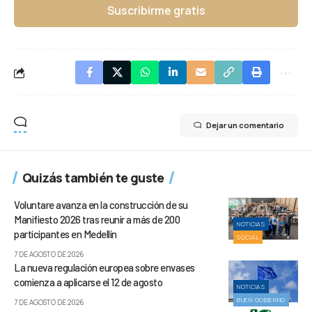
Suscribirme gratis
Dejar un comentario
Quizás también te guste
Voluntare avanza en la construcción de su
Manifiesto 2026 tras reunir a más de 200
NOTICIAS
participantes en Medellín
SOCIAL
7 DE AGOSTO DE 2026
La nueva regulación europea sobre envases
comienza a aplicarse el 12 de agosto
NOTICIAS
BUEN GOBIERNO
7 DE AGOSTO DE 2026