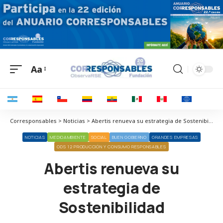
Aa
Corresponsables > Noticias > Abertis renueva su estrategia de Sostenibilidad
NOTICIAS
MEDIOAMBIENTE
SOCIAL
BUEN GOBIERNO
GRANDES EMPRESAS
ODS 12 PRODUCCIÓN Y CONSUMO RESPONSABLES
Abertis renueva su
estrategia de
Sostenibilidad