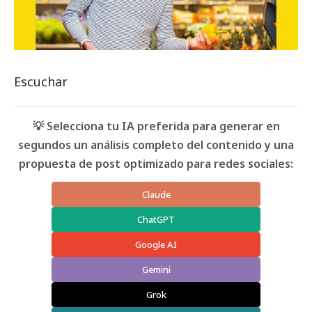
Escuchar
💡 Selecciona tu IA preferida para generar en
segundos un análisis completo del contenido y una
propuesta de post optimizado para redes sociales:
Claude
ChatGPT
Google AI
Gemini
Grok