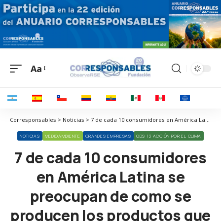
Aa
Corresponsables > Noticias > 7 de cada 10 consumidores en América Latina se preocupan de como se producen los productos que consumen
NOTICIAS
MEDIOAMBIENTE
GRANDES EMPRESAS
ODS 13 ACCIÓN POR EL CLIMA
7 de cada 10 consumidores
en América Latina se
preocupan de como se
producen los productos que