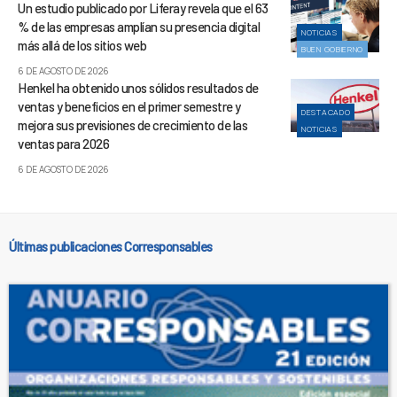
Un estudio publicado por Liferay revela que el 63
% de las empresas amplían su presencia digital
NOTICIAS
más allá de los sitios web
BUEN GOBIERNO
6 DE AGOSTO DE 2026
Henkel ha obtenido unos sólidos resultados de
ventas y beneficios en el primer semestre y
DESTACADO
mejora sus previsiones de crecimiento de las
NOTICIAS
ventas para 2026
6 DE AGOSTO DE 2026
Últimas publicaciones Corresponsables