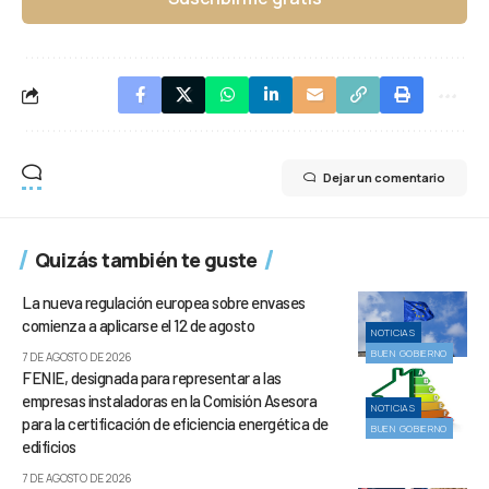
Dejar un comentario
Quizás también te guste
La nueva regulación europea sobre envases
comienza a aplicarse el 12 de agosto
NOTICIAS
BUEN GOBIERNO
7 DE AGOSTO DE 2026
FENIE, designada para representar a las
empresas instaladoras en la Comisión Asesora
NOTICIAS
para la certificación de eficiencia energética de
BUEN GOBIERNO
edificios
7 DE AGOSTO DE 2026