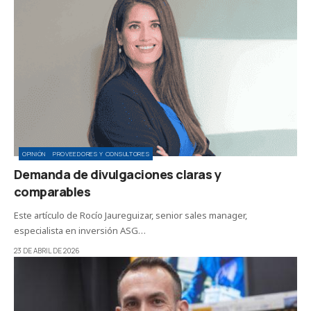
OPINIÓN
PROVEEDORES Y CONSULTORES
Demanda de divulgaciones claras y
comparables
Este artículo de Rocío Jaureguizar, senior sales manager,
especialista en inversión ASG…
23 DE ABRIL DE 2026