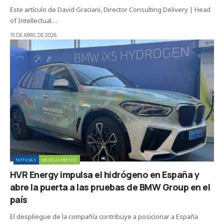
Este artículo de David Graciani, Director Consulting Delivery | Head
of Intellectual…
15 DE ABRIL DE 2026
NOTICIAS
MEDIOAMBIENTE
HVR Energy impulsa el hidrógeno en España y
abre la puerta a las pruebas de BMW Group en el
país
El despliegue de la compañía contribuye a posicionar a España