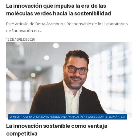
La innovación que impulsa la era de las
moléculas verdes hacia la sostenibilidad
Este artículo de Berta Aramburu, Responsable de los Laboratorios
de Innovación en…
15 DE ABRIL DE 2026
OPINIÓN
CGI INFORMATION SYSTEMS AND MANAGEMENT CONSULTANTS ESPAÑA S.A
La innovación sostenible como ventaja
competitiva