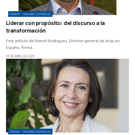
OPINIÓN
GRANDES EMPRESAS
Liderar con propósito: del discurso a la
transformación
Este artículo de Ramón Rodriguez, Director general de Arup en
España, forma…
23 DE ABRIL DE 2026
OPINIÓN
GRANDES EMPRESAS