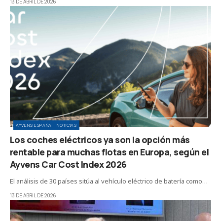
13 DE ABRIL DE 2026
AYVENS ESPAÑA
NOTICIAS
Los coches eléctricos ya son la opción más
rentable para muchas flotas en Europa, según el
Ayvens Car Cost Index 2026
El análisis de 30 países sitúa al vehículo eléctrico de batería como…
13 DE ABRIL DE 2026