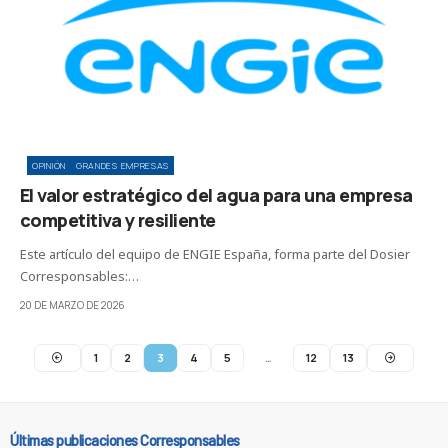
OPINIÓN
GRANDES EMPRESAS
El valor estratégico del agua para una empresa
competitiva y resiliente
Este artículo del equipo de ENGIE España, forma parte del Dosier
Corresponsables:…
20 DE MARZO DE 2026
1
2
3
4
5
…
12
13
Últimas publicaciones Corresponsables