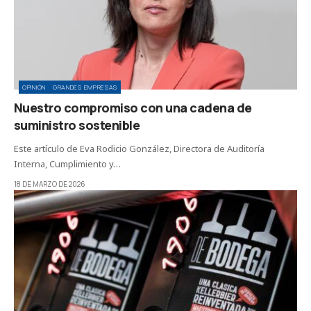
OPINIÓN
GRANDES EMPRESAS
Nuestro compromiso con una cadena de
suministro sostenible
Este artículo de Eva Rodicio González, Directora de Auditoría
Interna, Cumplimiento y…
18 DE MARZO DE 2026