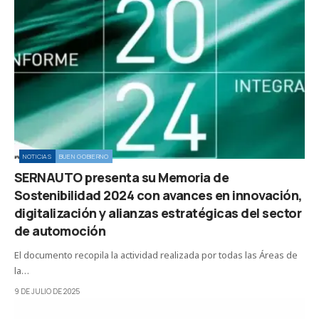
NOTICIAS
BUEN GOBIERNO
SERNAUTO presenta su Memoria de
Sostenibilidad 2024 con avances en innovación,
digitalización y alianzas estratégicas del sector
de automoción
El documento recopila la actividad realizada por todas las Áreas de
la…
9 DE JULIO DE 2025