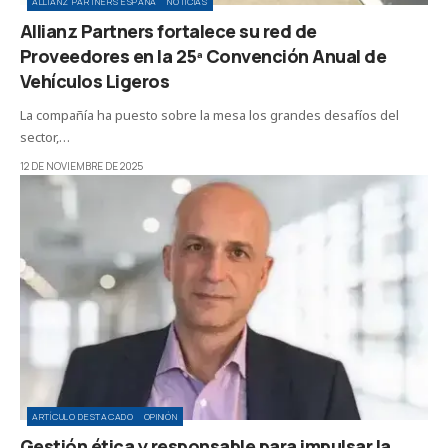
ALLIANZ PARTNERS ESPAÑA
NOTICIAS
Allianz Partners fortalece su red de
Proveedores en la 25ª Convención Anual de
Vehículos Ligeros
La compañía ha puesto sobre la mesa los grandes desafíos del
sector,…
12 DE NOVIEMBRE DE 2025
ARTÍCULO DESTACADO
OPINIÓN
Gestión ética y responsable para impulsar la