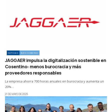
NOTICIAS
BUEN GOBIERNO
JAGGAER impulsa la digitalización sostenible en
Cosentino: menos burocracia y más
proveedores responsables
La empresa ahorra 700 horas anuales en burocracia y aumenta un
20%…
21 DE MAYO DE 2025