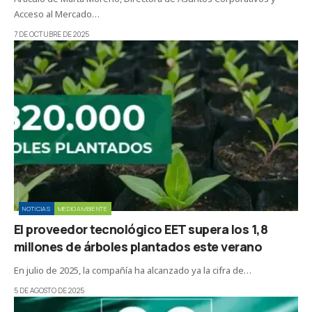
Acceso al Mercado…
7 DE OCTUBRE DE 2025
NOTICIAS
MEDIOAMBIENTE
El proveedor tecnológico EET supera los 1,8
millones de árboles plantados este verano
En julio de 2025, la compañía ha alcanzado ya la cifra de…
5 DE AGOSTO DE 2025