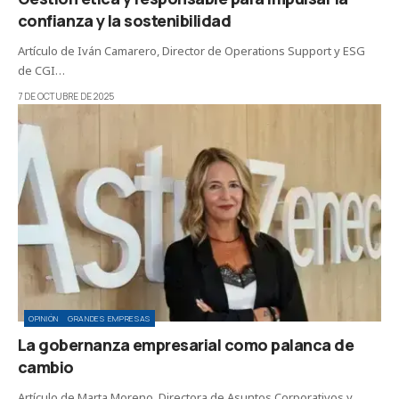
confianza y la sostenibilidad
Artículo de Iván Camarero, Director de Operations Support y ESG
de CGI…
7 DE OCTUBRE DE 2025
OPINIÓN
GRANDES EMPRESAS
La gobernanza empresarial como palanca de
cambio
Artículo de Marta Moreno, Directora de Asuntos Corporativos y