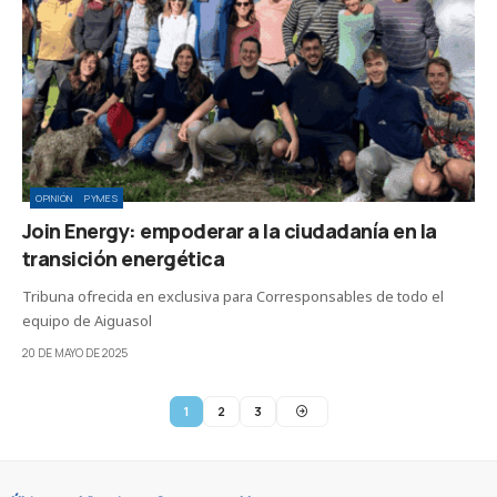
OPINIÓN
PYMES
Join Energy: empoderar a la ciudadanía en la
transición energética
Tribuna ofrecida en exclusiva para Corresponsables de todo el
equipo de Aiguasol
20 DE MAYO DE 2025
1
2
3