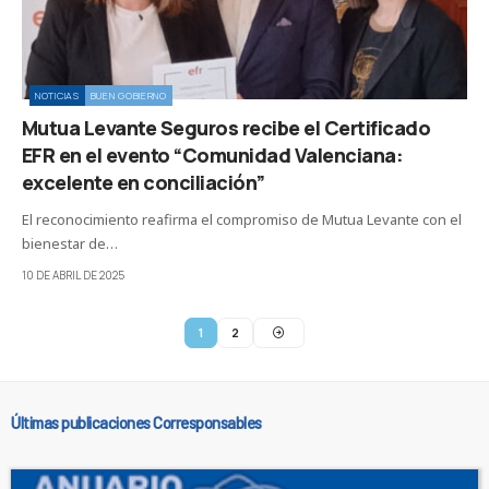
NOTICIAS
BUEN GOBIERNO
Mutua Levante Seguros recibe el Certificado
EFR en el evento “Comunidad Valenciana:
excelente en conciliación”
El reconocimiento reafirma el compromiso de Mutua Levante con el
bienestar de…
10 DE ABRIL DE 2025
1
2
Últimas publicaciones Corresponsables