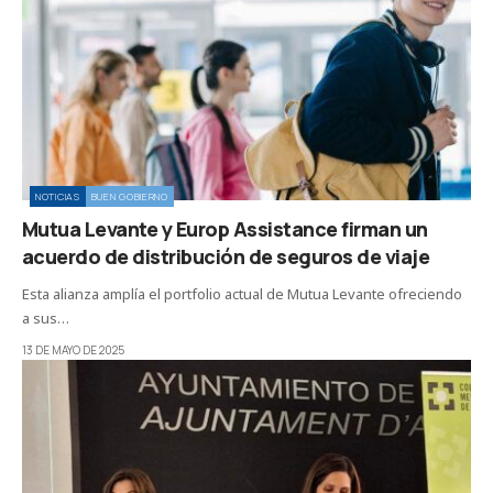
NOTICIAS
BUEN GOBIERNO
Mutua Levante y Europ Assistance firman un
acuerdo de distribución de seguros de viaje
Esta alianza amplía el portfolio actual de Mutua Levante ofreciendo
a sus…
13 DE MAYO DE 2025