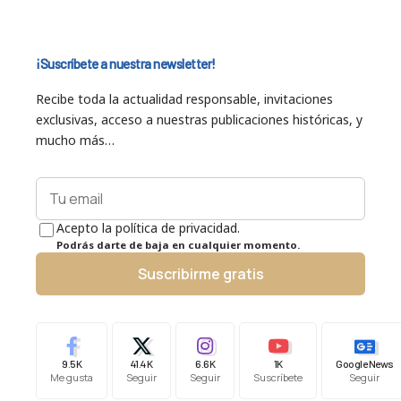
¡Suscríbete a nuestra newsletter!
Recibe toda la actualidad responsable, invitaciones
exclusivas, acceso a nuestras publicaciones históricas, y
mucho más…
Acepto la política de privacidad.
Podrás darte de baja en cualquier momento.
Suscribirme gratis
9.5K
41.4K
6.6K
1K
Google News
Me gusta
Seguir
Seguir
Suscríbete
Seguir