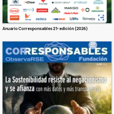
Anuario Corresponsables 21ª edición (2026)