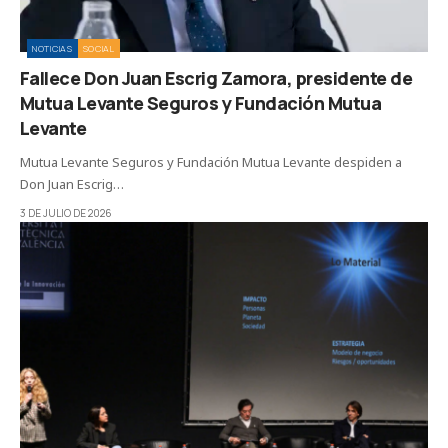
NOTICIAS
SOCIAL
Fallece Don Juan Escrig Zamora, presidente de
Mutua Levante Seguros y Fundación Mutua
Levante
Mutua Levante Seguros y Fundación Mutua Levante despiden a
Don Juan Escrig…
3 DE JULIO DE 2026