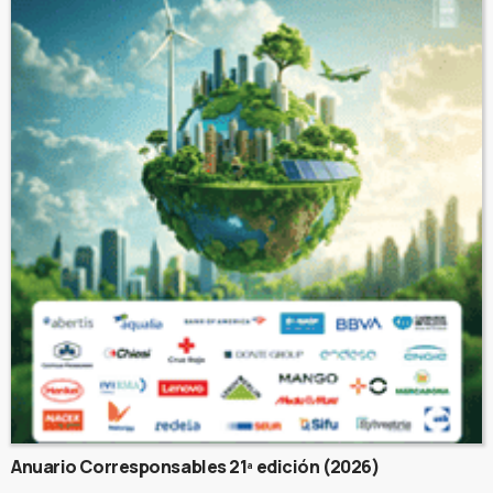
Anuario Corresponsables 21ª edición (2026)