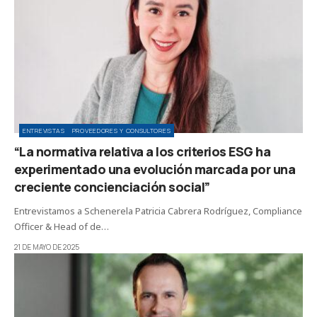
ENTREVISTAS
PROVEEDORES Y CONSULTORES
“La normativa relativa a los criterios ESG ha
experimentado una evolución marcada por una
creciente concienciación social”
Entrevistamos a Schenerela Patricia Cabrera Rodríguez, Compliance
Officer & Head of de…
21 DE MAYO DE 2025