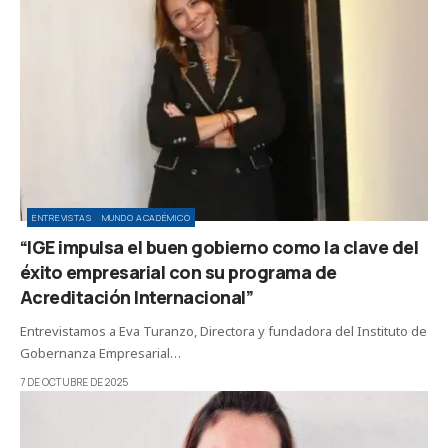
ENTREVISTAS
MUNDO ACADÉMICO
“IGE impulsa el buen gobierno como la clave del
éxito empresarial con su programa de
Acreditación Internacional”
Entrevistamos a Eva Turanzo, Directora y fundadora del Instituto de
Gobernanza Empresarial…
7 DE OCTUBRE DE 2025