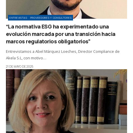
ENTREVISTAS
PROVEEDORES Y CONSULTORES
“La normativa ESG ha experimentado una
evolución marcada por una transición hacia
marcos regulatorios obligatorios”
Entrevistamos a Abel Márquez Loeches, Director Compliance de
Akela S.L, con motivo…
21 DE MAYO DE 2025