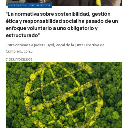
ENTREVISTAS
TERCER SECTOR
“La normativa sobre sostenibilidad, gestión
ética y responsabilidad social ha pasado de un
enfoque voluntario a uno obligatorio y
estructurado”
Entrevistamos a Javier Puyol, Vocal de la Junta Directiva de
Cumplen., con…
21 DE MAYO DE 2025