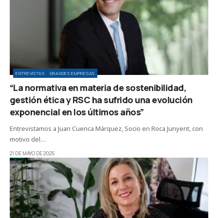
ENTREVISTAS
GRANDES EMPRESAS
“La normativa en materia de sostenibilidad,
gestión ética y RSC ha sufrido una evolución
exponencial en los últimos años”
Entrevistamos a Juan Cuenca Márquez, Socio en Roca Junyent, con
motivo del…
21 DE MAYO DE 2025