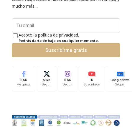
mucho más…
Acepto la política de privacidad.
Podrás darte de baja en cualquier momento.
Suscribirme gratis
9.5K
41.4K
6.6K
1K
Google News
Me gusta
Seguir
Seguir
Suscríbete
Seguir