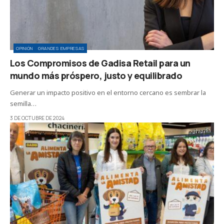
OPINIÓN
GRANDES EMPRESAS
Los Compromisos de Gadisa Retail para un
mundo más próspero, justo y equilibrado
Generar un impacto positivo en el entorno cercano es sembrar la
semilla…
3 DE OCTUBRE DE 2024