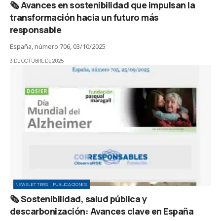
🗞️ Avances en sostenibilidad que impulsan la
transformación hacia un futuro más
responsable
España, número 706, 03/10/2025
3 DE OCTUBRE DE 2025
NEWSLETTERS
PUBLICACIONES
🗞️ Sostenibilidad, salud pública y
descarbonización: Avances clave en España