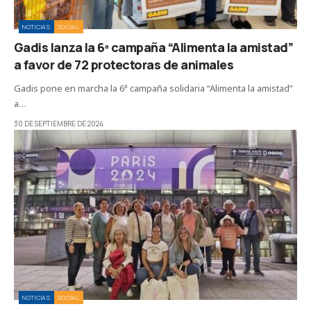
NOTICIAS
SOCIAL
Gadis lanza la 6ª campaña “Alimenta la amistad”
a favor de 72 protectoras de animales
Gadis pone en marcha la 6ª campaña solidaria “Alimenta la amistad”
a…
30 DE SEPTIEMBRE DE 2024
NOTICIAS
SOCIAL