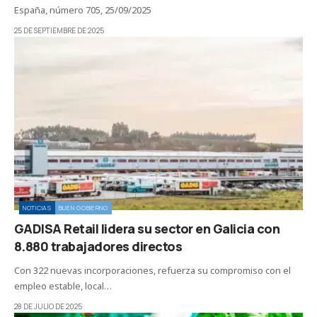
España, número 705, 25/09/2025
25 DE SEPTIEMBRE DE 2025
NOTICIAS
BUEN GOBIERNO
GADISA Retail lidera su sector en Galicia con
8.880 trabajadores directos
Con 322 nuevas incorporaciones, refuerza su compromiso con el
empleo estable, local…
28 DE JULIO DE 2025