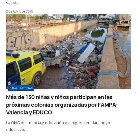
salud…
2 DE ABRIL DE 2025
DANA
NOTICIAS
Más de 150 niñas y niños participan en las
próximas colonias organizadas por FAMPA-
Valencia y EDUCO
La ONG de infancia y educación es experta en dar apoyo
educativo…