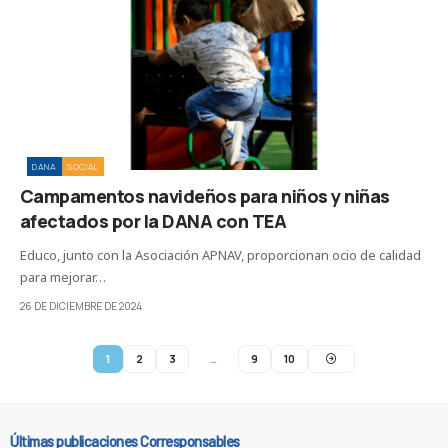
DANA
SOCIAL
Campamentos navideños para niños y niñas
afectados por la DANA con TEA
Educo, junto con la Asociación APNAV, proporcionan ocio de calidad
para mejorar…
26 DE DICIEMBRE DE 2024
1
2
3
…
9
10
Últimas publicaciones Corresponsables