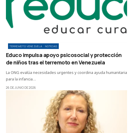
TERREMOTO VENEZUELA
NOTICIAS
Educo impulsa apoyo psicosocial y protección
de niños tras el terremoto en Venezuela
La ONG evalúa necesidades urgentes y coordina ayuda humanitaria
para la infancia…
26 DE JUNIO DE 2026