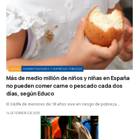
SOCIAL
ADMINISTRACIONES Y EMPRESAS PÚBLICAS
Más de medio millón de niños y niñas en España
no pueden comer carne o pescado cada dos
días, según Educo
El 34,6% de menores de 18 años vive en riesgo de pobreza…
14 DE FEBRERO DE 2025