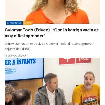
ENTREVISTAS
SOCIAL
Guiomar Todó (Educo): “Con la barriga vacía es
muy difícil aprender”
Entrevistamos en exclusiva a Guiomar Todó, directora general
adjunta de Educo
13 DE MAYO DE 2026