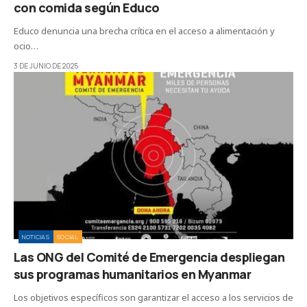
con comida según Educo
Educo denuncia una brecha crítica en el acceso a alimentación y
ocio…
3 DE JUNIO DE 2025
NOTICIAS
SOCIAL
Las ONG del Comité de Emergencia despliegan
sus programas humanitarios en Myanmar
Los objetivos específicos son garantizar el acceso a los servicios de