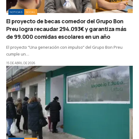
NOTICIAS
SOCIAL
El proyecto de becas comedor del Grupo Bon
Preu logra recaudar 294.093€ y garantiza más
de 99.000 comidas escolares en un año
El proyecto “Una generación con impulso” del Grupo Bon Preu
cumple un…
15 DE ABRIL DE 2026