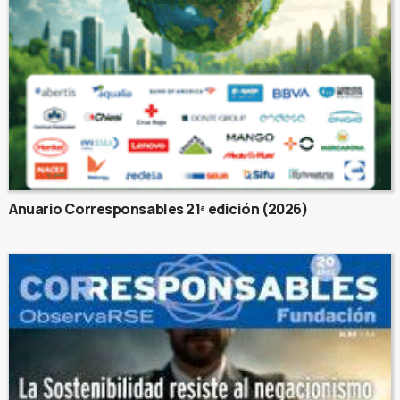
Anuario Corresponsables 21ª edición (2026)