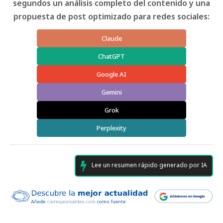
segundos un análisis completo del contenido y una
propuesta de post optimizado para redes sociales:
Claude
ChatGPT
Google AI
Gemini
Grok
Perplexity
Lee un resumen rápido generado por IA