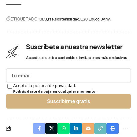
ETIQUETADO:
ODS
rse
sostenibilidad
ESG
Educo
DANA
Suscríbete a nuestra newsletter
Accede a nuestro contenido e invitaciones más exclusivas.
Acepto la política de privacidad.
Podrás darte de baja en cualquier momento.
Suscribirme gratis