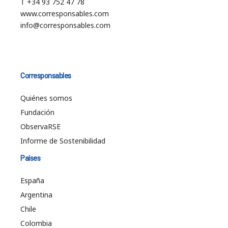
T +34 93 752 47 78
www.corresponsables.com
info@corresponsables.com
Corresponsables
Quiénes somos
Fundación
ObservaRSE
Informe de Sostenibilidad
Países
España
Argentina
Chile
Colombia