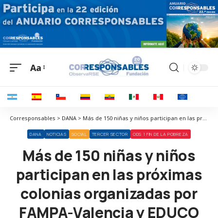
Aa
Corresponsables > DANA > Más de 150 niñas y niños participan en las próximas colonias organizadas por FAMPA-Valencia y EDUCO
DANA
NOTICIAS
SOCIAL
TERCER SECTOR
ODS 1 FIN DE LA POBREZA
Más de 150 niñas y niños
participan en las próximas
colonias organizadas por
FAMPA-Valencia y EDUCO