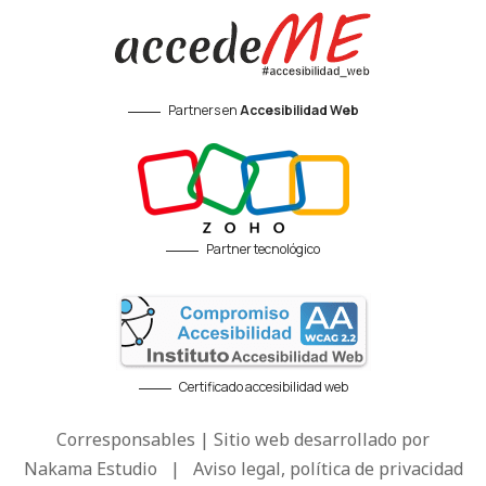
Partners en
Accesibilidad Web
Partner tecnológico
Certificado accesibilidad web
Corresponsables | Sitio web desarrollado por
Nakama Estudio
|
Aviso legal, política de privacidad