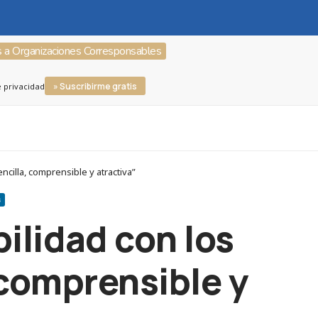
s a Organizaciones Corresponsables
» Suscribirme gratis
e privacidad
cilla, comprensible y atractiva”
S
ilidad con los
 comprensible y