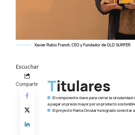
Xavier Rubio Franch, CEO y Fundador de OLD SURFER
Escuchar
Titulares
Compartir
El componente clave para cerrar la circularidad 
a pagar un precio mayor por un producto sostenibl
El proyecto Flama Circular ha logrado conectar