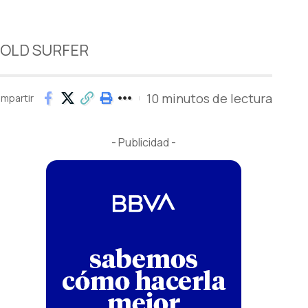
e OLD SURFER
10 minutos de lectura
mpartir
- Publicidad -