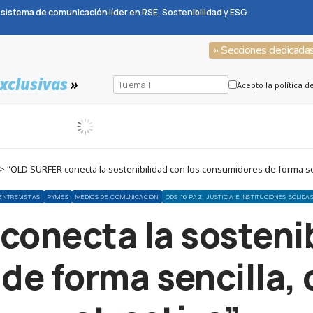
sistema de comunicación líder en RSE, Sostenibilidad y ESG
» Secciones dedicada
xclusivas
»
Acepto la política d
 “OLD SURFER conecta la sostenibilidad con los consumidores de forma sen
ENTREVISTAS
PYMES
MEDIOS DE COMUNICACIÓN
ODS 16 PAZ, JUSTICIA E INSTITUCIONES SÓLIDA
onecta la sostenib
e forma sencilla,