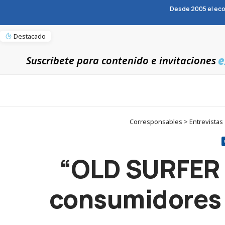
Desde 2005 el eco
Destacado
e
Suscríbete para contenido e invitaciones
Corresponsables > Entrevistas >
“OLD SURFER c
consumidores d