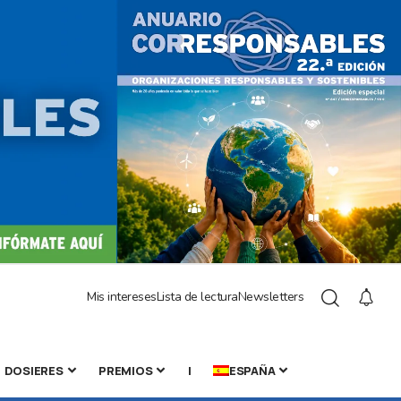
Mis intereses
Lista de lectura
Newsletters
DOSIERES
PREMIOS
|
ESPAÑA