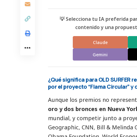
💡 Selecciona tu IA preferida p
contenido y una propuesta
Claude
Gemini
¿Qué significa para OLD SURFER re
por el proyecto “Flama Circular” 
Aunque los premios no representa
oro y dos bronces en Nueva Yor
mundial, y competir junto a proy
Geographic, CNN, Bill & Melinda
Obama Foundation, World Econom