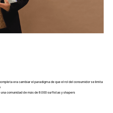
completa era cambiar el paradigma de que el rol del consumidor se limita
e
 a una comunidad de más de 8.000 surfistas y shapers