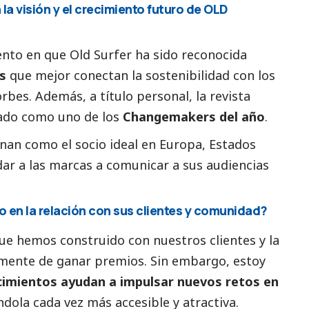
a visión y el crecimiento futuro de OLD
nto en que Old Surfer ha sido reconocida
s
que mejor conectan la sostenibilidad con los
rbes. Además, a título personal, la revista
ado
como uno de los
Changemakers del año
.
nan como el socio ideal en Europa, Estados
ar a las marcas a comunicar a sus audiencias
 en la relación con sus clientes y comunidad?
que hemos construido con nuestros clientes y la
mente de ganar premios. Sin embargo, estoy
imientos ayudan a impulsar nuevos retos en
ndola cada vez más accesible y atractiva.