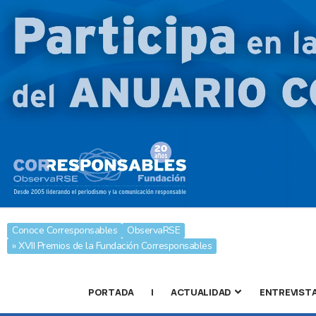
Conoce Corresponsables
ObservaRSE
» XVII Premios de la Fundación Corresponsables
PORTADA
|
ACTUALIDAD
ENTREVIST