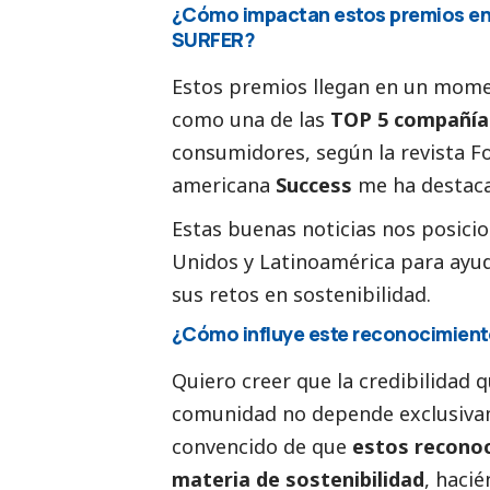
¿Cómo impactan estos premios en l
SURFER?
Estos premios llegan en un mome
como una de las
TOP 5 compañía
consumidores, según la revista Fo
americana
Success
me ha
destac
Estas buenas
noticias
nos posicio
Unidos y Latinoamérica para ayud
sus retos en sostenibilidad.
¿Cómo influye este reconocimiento
Quiero creer que la credibilidad 
comunidad no depende exclusiva
convencido de que
estos reconoc
materia de sostenibilidad
, hacié