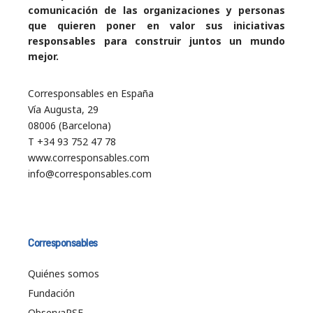
comunicación de las organizaciones y personas
que quieren poner en valor sus iniciativas
responsables para construir juntos un mundo
mejor.
Corresponsables en España
Vía Augusta, 29
08006 (Barcelona)
T +34 93 752 47 78
www.corresponsables.com
info@corresponsables.com
Corresponsables
Quiénes somos
Fundación
ObservaRSE