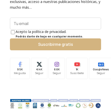
exclusivas, acceso a nuestras publicaciones históricas, y
mucho más…
Acepto la política de privacidad.
Podrás darte de baja en cualquier momento.
Suscribirme gratis
9.5K
41.4K
6.6K
1K
Google News
Me gusta
Seguir
Seguir
Suscríbete
Seguir