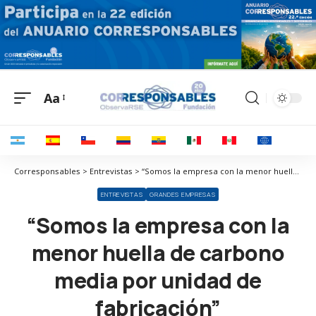
Aa
Corresponsables > Entrevistas > “Somos la empresa con la menor huella de carbono media por unidad de fabricación”
ENTREVISTAS
GRANDES EMPRESAS
“Somos la empresa con la
menor huella de carbono
media por unidad de
fabricación”