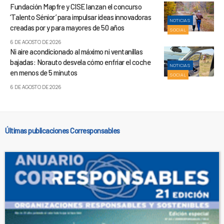
Fundación Mapfre y CISE lanzan el concurso
‘Talento Sénior’ para impulsar ideas innovadoras
NOTICIAS
creadas por y para mayores de 50 años
SOCIAL
6 DE AGOSTO DE 2026
Ni aire acondicionado al máximo ni ventanillas
bajadas: Norauto desvela cómo enfriar el coche
NOTICIAS
en menos de 5 minutos
SOCIAL
6 DE AGOSTO DE 2026
Últimas publicaciones Corresponsables