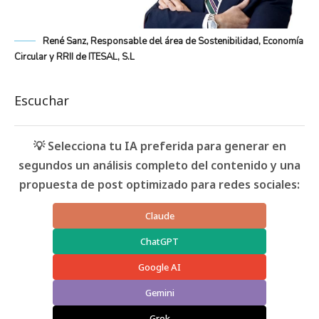
René Sanz, Responsable del área de Sostenibilidad, Economía
Circular y RRII de ITESAL, S.L
Escuchar
💡 Selecciona tu IA preferida para generar en
segundos un análisis completo del contenido y una
propuesta de post optimizado para redes sociales:
Claude
ChatGPT
Google AI
Gemini
Grok