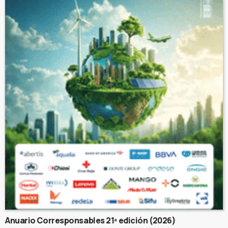
Anuario Corresponsables 21ª edición (2026)